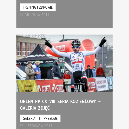
TRENING I ZDROWIE
11 GRUDNIA 2017
ORLEN PP CX VIII SERIA KOZIEGŁOWY –
GALERIA ZDJĘĆ
GALERIA
|
PRZEŁAJE
22 LISTOPADA 2017