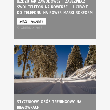
JEŹDZIJ JAK ZAWODOWCY I ZABEZPIECZ
SWÓJ TELEFON NA ROWERZE – UCHWYT
DO TELEFONU NA ROWER MARKI ROKFORM
SPRZĘT I GADŻETY
22 GRUDNIA 2017
STYCZNIOWY OBÓZ TRENINGOWY NA
BIEGÓWKACH