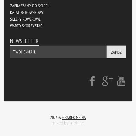
ZAPRASZAMY DO SKLEPU
KATALOG ROWEROWY
SKLEPY ROWEROWE
WARTO SKORZYSTAĆ!
NEWSLETTER
ZAPISZ
2026 ©
GRABEK MEDIA
mixed by
mohi.to