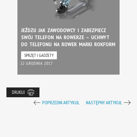
JEŹDZIJ JAK ZAWODOWCY I ZABEZPIECZ
SWÓJ TELEFON NA ROWERZE – UCHWYT
DO TELEFONU NA ROWER MARKI ROKFORM
SPRZĘT I GADŻETY
22 GRUDNIA 2017
DRUKUJ
POPRZEDNI ARTYKUŁ
NASTĘPNY ARTYKUŁ