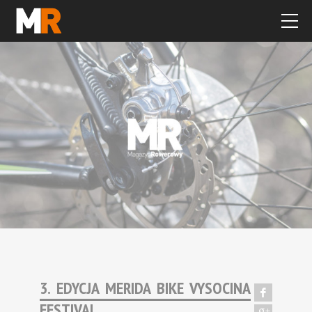
3. EDYCJA MERIDA BIKE VYSOCINA
FESTIVAL