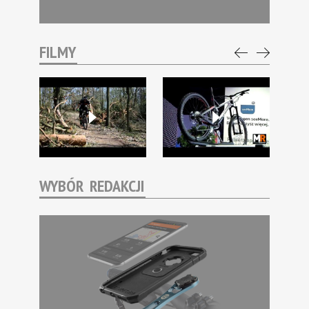
FILMY
WYBÓR REDAKCJI