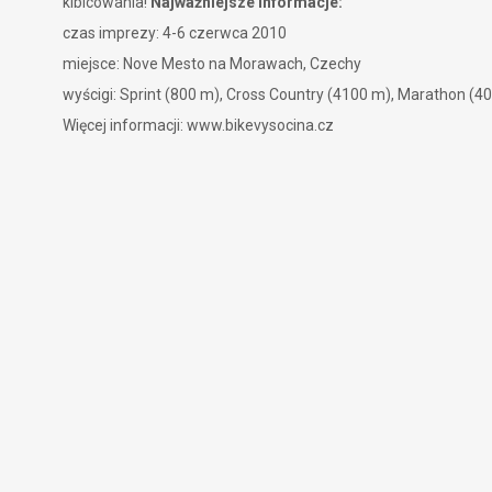
kibicowania!
Najważniejsze informacje:
czas imprezy: 4-6 czerwca 2010
miejsce: Nove Mesto na Morawach, Czechy
wyścigi: Sprint (800 m), Cross Country (4100 m), Marathon (4
Więcej informacji:
www.bikevysocina.cz