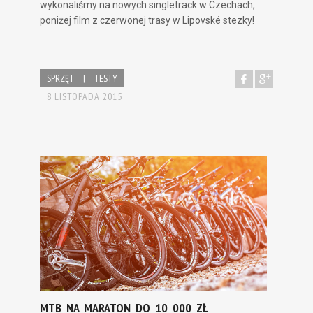
wykonaliśmy na nowych singletrack w Czechach,
poniżej film z czerwonej trasy w Lipovské stezky!
SPRZĘT
|
TESTY
8 LISTOPADA 2015
MTB NA MARATON DO 10 000 ZŁ