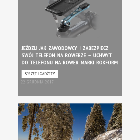
JEŹDZIJ JAK ZAWODOWCY I ZABEZPIECZ
SWÓJ TELEFON NA ROWERZE – UCHWYT
DO TELEFONU NA ROWER MARKI ROKFORM
SPRZĘT I GADŻETY
22 GRUDNIA 2017