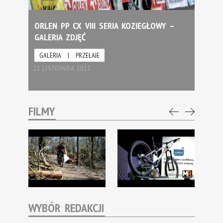
ORLEN PP CX VIII SERIA KOZIEGŁOWY –
GALERIA ZDJĘĆ
GALERIA
|
PRZEŁAJE
22 LISTOPADA 2017
FILMY
WYBÓR REDAKCJI