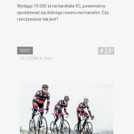
Wydając 10 000 zł na hardtaila XC, powinniśmy
spodziewać się dobrego roweru na maraton. Czy
rzeczywiście tak jest?
TESTY
19 CZERWCA 2014