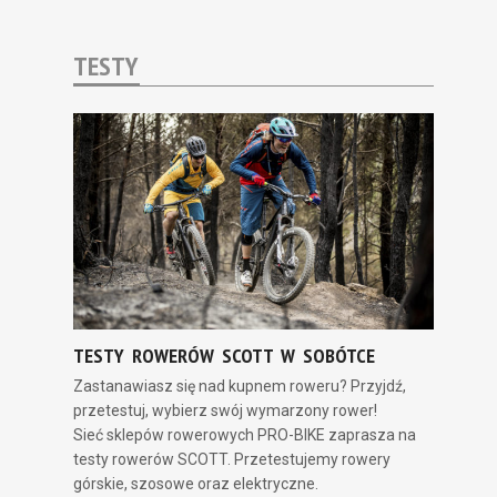
TESTY
TESTY ROWERÓW SCOTT W SOBÓTCE
Zastanawiasz się nad kupnem roweru? Przyjdź,
przetestuj, wybierz swój wymarzony rower!
Sieć sklepów rowerowych PRO-BIKE zaprasza na
testy rowerów SCOTT. Przetestujemy rowery
górskie, szosowe oraz elektryczne.