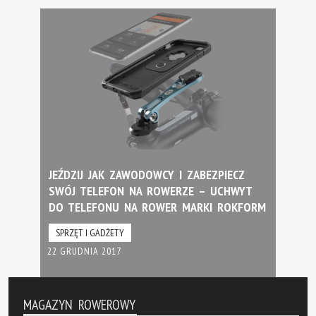
JEŹDZIJ JAK ZAWODOWCY I ZABEZPIECZ
SWÓJ TELEFON NA ROWERZE – UCHWYT
DO TELEFONU NA ROWER MARKI ROKFORM
SPRZĘT I GADŻETY
22 GRUDNIA 2017
MAGAZYN ROWEROWY