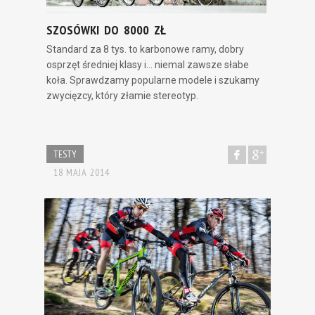
SZOSÓWKI DO 8000 ZŁ
Standard za 8 tys. to karbonowe ramy, dobry
osprzęt średniej klasy i... niemal zawsze słabe
koła. Sprawdzamy popularne modele i szukamy
zwycięzcy, który złamie stereotyp.
TESTY
18 MAJA 2014