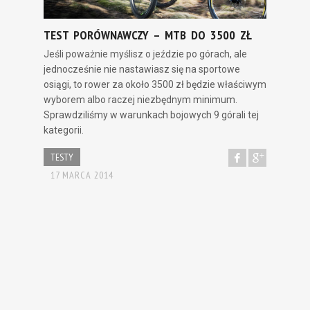
TEST PORÓWNAWCZY – MTB DO 3500 ZŁ
Jeśli poważnie myślisz o jeździe po górach, ale
jednocześnie nie nastawiasz się na sportowe
osiągi, to rower za około 3500 zł będzie właściwym
wyborem albo raczej niezbędnym minimum.
Sprawdziliśmy w warunkach bojowych 9 górali tej
kategorii.
TESTY
17 MARCA 2014