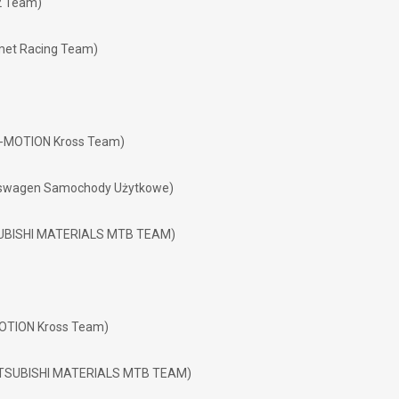
G2 Team)
omet Racing Team)
IM-MOTION Kross Team)
lkswagen Samochody Użytkowe)
TSUBISHI MATERIALS MTB TEAM)
MOTION Kross Team)
(MITSUBISHI MATERIALS MTB TEAM)