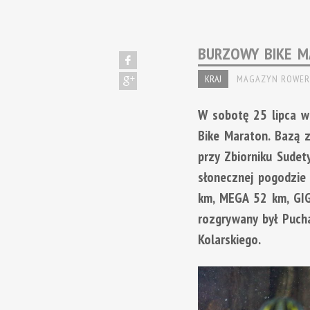
BURZOWY BIKE M
KRAJ
MAGAZYN ROWER
W sobotę 25 lipca w
Bike Maraton. Bazą z
przy Zbiorniku Sudet
słonecznej pogodzie 
km, MEGA 52 km, GIG
rozgrywany był Puch
Kolarskiego.