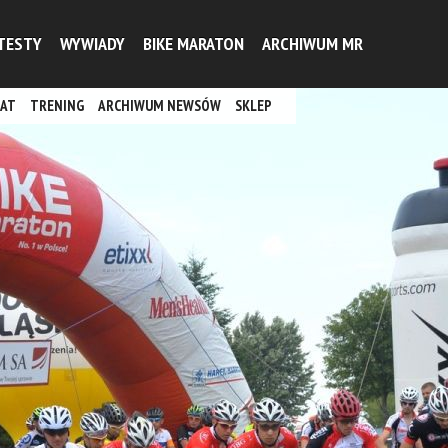
TESTY
WYWIADY
BIKE MARATON
ARCHIWUM MR
AT
TRENING
ARCHIWUM NEWSÓW
SKLEP