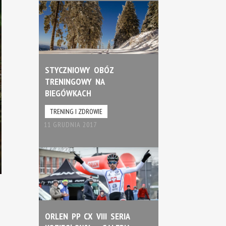
STYCZNIOWY OBÓZ
TRENINGOWY NA
BIEGÓWKACH
TRENING I ZDROWIE
11 GRUDNIA 2017
ORLEN PP CX VIII SERIA