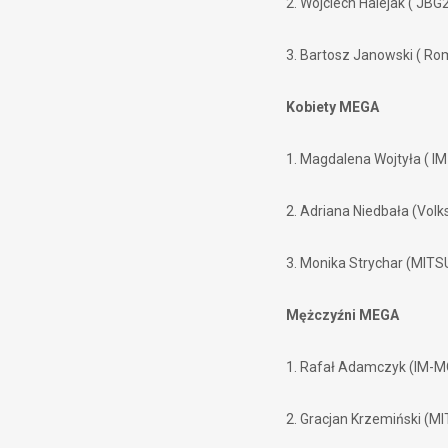
2. Wojciech Halejak ( JB
3. Bartosz Janowski ( R
Kobiety MEGA
1. Magdalena Wojtyła ( 
2. Adriana Niedbała (Vo
3. Monika Strychar (MI
Mężczyźni MEGA
1. Rafał Adamczyk (IM-
2. Gracjan Krzemiński 