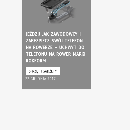
JEŹDZIJ JAK ZAWODOWCY I
ZABEZPIECZ SWÓJ TELEFON
NA ROWERZE – UCHWYT DO
TELEFONU NA ROWER MARKI
ROKFORM
SPRZĘT I GADŻETY
22 GRUDNIA 2017