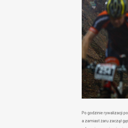
Po godzinie rywalizacji p
a zamiast żaru zaczął g