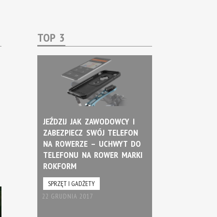
TOP 3
JEŹDZIJ JAK ZAWODOWCY I
ZABEZPIECZ SWÓJ TELEFON
NA ROWERZE – UCHWYT DO
TELEFONU NA ROWER MARKI
ROKFORM
SPRZĘT I GADŻETY
22 GRUDNIA 2017