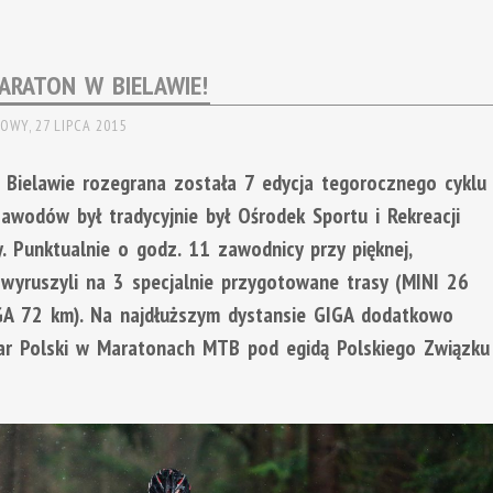
ARATON W BIELAWIE!
OWY,
27 LIPCA 2015
 Bielawie rozegrana została 7 edycja tegorocznego cyklu
awodów był tradycyjnie był Ośrodek Sportu i Rekreacji
y. Punktualnie o godz. 11 zawodnicy przy pięknej,
wyruszyli na 3 specjalnie przygotowane trasy (MINI 26
A 72 km). Na najdłuższym dystansie GIGA dodatkowo
ar Polski w Maratonach MTB pod egidą Polskiego Związku