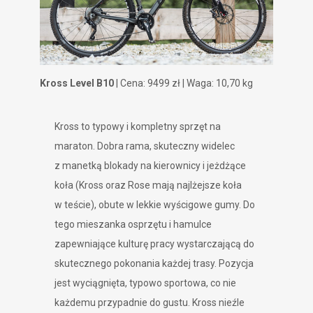
Kross Level B10
| Cena: 9499 zł | Waga: 10,70 kg
Kross to typowy i kompletny sprzęt na
maraton. Dobra rama, skuteczny widelec
z manetką blokady na kierownicy i jeżdżące
koła (Kross oraz Rose mają najlżejsze koła
w teście), obute w lekkie wyścigowe gumy. Do
tego mieszanka osprzętu i hamulce
zapewniające kulturę pracy wystarczającą do
skutecznego pokonania każdej trasy. Pozycja
jest wyciągnięta, typowo sportowa, co nie
każdemu przypadnie do gustu. Kross nieźle