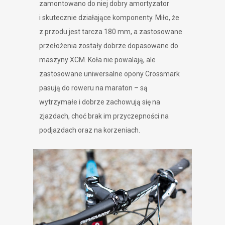
zamontowano do niej dobry amortyzator
i skutecznie działające komponenty. Miło, że
z przodu jest tarcza 180 mm, a zastosowane
przełożenia zostały dobrze dopasowane do
maszyny XCM. Koła nie powalają, ale
zastosowane uniwersalne opony Crossmark
pasują do roweru na maraton – są
wytrzymałe i dobrze zachowują się na
zjazdach, choć brak im przyczepności na
podjazdach oraz na korzeniach.