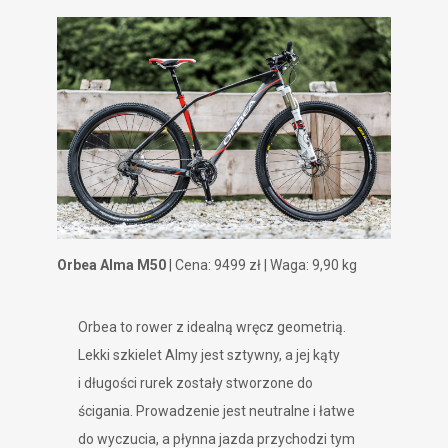
Orbea Alma M50
| Cena: 9499 zł | Waga: 9,90 kg
Orbea to rower z idealną wręcz geometrią.
Lekki szkielet Almy jest sztywny, a jej kąty
i długości rurek zostały stworzone do
ścigania. Prowadzenie jest neutralne i łatwe
do wyczucia, a płynna jazda przychodzi tym