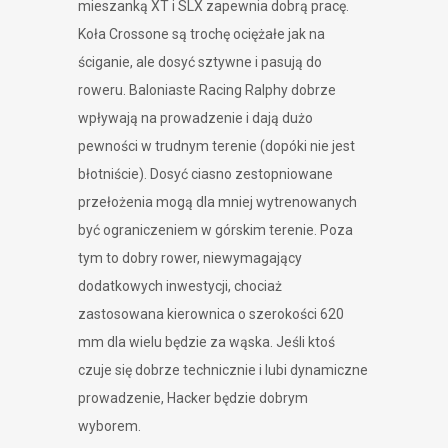
mieszanką XT i SLX zapewnia dobrą pracę.
Koła Crossone są trochę ociężałe jak na
ściganie, ale dosyć sztywne i pasują do
roweru. Baloniaste Racing Ralphy dobrze
wpływają na prowadzenie i dają dużo
pewności w trudnym terenie (dopóki nie jest
błotniście). Dosyć ciasno zestopniowane
przełożenia mogą dla mniej wytrenowanych
być ograniczeniem w górskim terenie. Poza
tym to dobry rower, niewymagający
dodatkowych inwestycji, chociaż
zastosowana kierownica o szerokości 620
mm dla wielu będzie za wąska. Jeśli ktoś
czuje się dobrze technicznie i lubi dynamiczne
prowadzenie, Hacker będzie dobrym
wyborem.