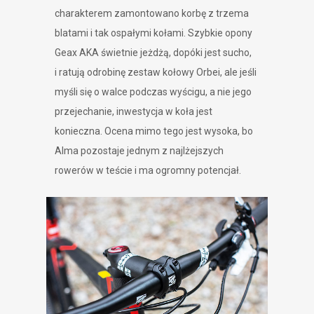
charakterem zamontowano korbę z trzema
blatami i tak ospałymi kołami. Szybkie opony
Geax AKA świetnie jeżdżą, dopóki jest sucho,
i ratują odrobinę zestaw kołowy Orbei, ale jeśli
myśli się o walce podczas wyścigu, a nie jego
przejechanie, inwestycja w koła jest
konieczna. Ocena mimo tego jest wysoka, bo
Alma pozostaje jednym z najlżejszych
rowerów w teście i ma ogromny potencjał.