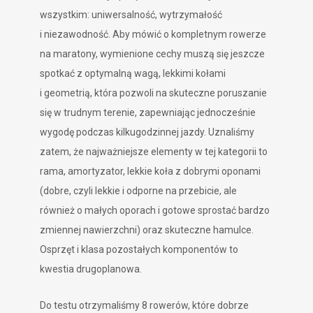
wszystkim: uniwersalność, wytrzymałość
i niezawodność. Aby mówić o kompletnym rowerze
na maratony, wymienione cechy muszą się jeszcze
spotkać z optymalną wagą, lekkimi kołami
i geometrią, która pozwoli na skuteczne poruszanie
się w trudnym terenie, zapewniając jednocześnie
wygodę podczas kilkugodzinnej jazdy. Uznaliśmy
zatem, że najważniejsze elementy w tej kategorii to
rama, amortyzator, lekkie koła z dobrymi oponami
(dobre, czyli lekkie i odporne na przebicie, ale
również o małych oporach i gotowe sprostać bardzo
zmiennej nawierzchni) oraz skuteczne hamulce.
Osprzęt i klasa pozostałych komponentów to
kwestia drugoplanowa.
Do testu otrzymaliśmy 8 rowerów, które dobrze