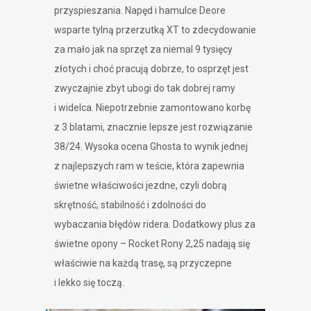
przyspieszania. Napęd i hamulce Deore
wsparte tylną przerzutką XT to zdecydowanie
za mało jak na sprzęt za niemal 9 tysięcy
złotych i choć pracują dobrze, to osprzęt jest
zwyczajnie zbyt ubogi do tak dobrej ramy
i widelca. Niepotrzebnie zamontowano korbę
z 3 blatami, znacznie lepsze jest rozwiązanie
38/24. Wysoka ocena Ghosta to wynik jednej
z najlepszych ram w teście, która zapewnia
świetne właściwości jezdne, czyli dobrą
skrętność, stabilność i zdolności do
wybaczania błędów ridera. Dodatkowy plus za
świetne opony – Rocket Rony 2,25 nadają się
właściwie na każdą trasę, są przyczepne
i lekko się toczą.