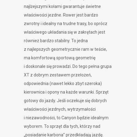
najlżejszymi kołami gwarantuje świetne
właściwości jezdne. Rower jest bardzo
zwrotny i idealny na trudne trasy, bo oprócz
właściwego układania się w zakrętach jest
również bardzo stabilny. To jedna
z najlepszych geometrycznie ram w teście,
ma komfortową sportową geometrię
i doskonale się prowadzi. Do tego pełna grupa
XT z dobrym zestawem przełożeń,
odpowiednia (nawet lekko zbyt szeroka)
kierownica i opony na każde warunki. Sprzęt
gotowy do jazdy. Jeśli oczekuje się dobrych
właściwości jezdnych, wytrzymałości
i niezawodności, to Canyon będzie idealnym
wyborem. To sprzęt dla tych, którzy nad
„posiadanie karbona” przedkładają jazdę.