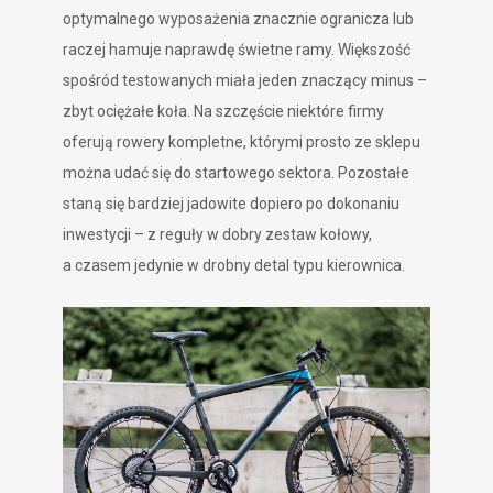
optymalnego wyposażenia znacznie ogranicza lub
raczej hamuje naprawdę świetne ramy. Większość
spośród testowanych miała jeden znaczący minus –
zbyt ociężałe koła. Na szczęście niektóre firmy
oferują rowery kompletne, którymi prosto ze sklepu
można udać się do startowego sektora. Pozostałe
staną się bardziej jadowite dopiero po dokonaniu
inwestycji – z reguły w dobry zestaw kołowy,
a czasem jedynie w drobny detal typu kierownica.