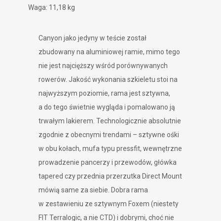
Waga: 11,18 kg
Canyon jako jedyny w teście został
zbudowany na aluminiowej ramie, mimo tego
nie jest najcięższy wśród porównywanych
rowerów. Jakość wykonania szkieletu stoi na
najwyższym poziomie, rama jest sztywna,
a do tego świetnie wygląda i pomalowano ją
trwałym lakierem. Technologicznie absolutnie
zgodnie z obecnymi trendami – sztywne ośki
w obu kołach, mufa typu pressfit, wewnętrzne
prowadzenie pancerzy i przewodów, główka
tapered czy przednia przerzutka Direct Mount
mówią same za siebie. Dobra rama
w zestawieniu ze sztywnym Foxem (niestety
FIT Terralogic, a nie CTD) i dobrymi, choć nie