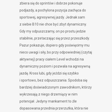
zbiera się do sprintów i dobrze pokonuje
podjazdy, a pochylona pozycja zachęca do
sportowej, agresywnej jazdy. Jednak sam
z siebie B10 nie chce być zbyt dynamiczny.
Gdy my odpuszczamy, on po prostu jedzie
stabilnie, przetaczając się przez przeszkody.
Pazur pokazuje, dopiero gdy poświęcimy mu
nieco uwagi i siły, bo przy odpowiedniej (czytaj
aktywnej) pracy ciałem Level wchodzi na
dynamiczny poziom i pozwala na agresywną
jazdę. Kross lubi, gdy jeździ się szybko
i sportowo, bez odpuszczania. Spodoba się
bardziej doświadczonym zawodnikom, którzy
wykrzesają z niego drzemiący w nim
potencjał. Jedyny mankament to źle
dopasowana przednia przerzutka, która nie