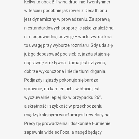
Kellys to obok B’Twina drugi nie-twentyniner
w teście i podobnie jak rower z Decathlonu
jest dynamiczny w prowadzeniu. Za sprawą
niestandardowych proporcji ciężko znaleźć na
nim odpowiednią pozycję – warto zwrócić na
to uwagę przy wyborze rozmiaru. Gdy uda się
już go dopasować pod siebie, jazda staje się
naprawdę efektywna. Rama jest sztywna,
dobrze wykończona i nieźle tłumi drgania.
Podjazdy i zjazdy pokonuje się bardzo
sprawnie, na kamieniach i w błocie jest
wyczuwalnie lepiej niż w przypadku 26”,
a skrętność i szybkość w przechodzeniu
między kolejnymi wirażami jest rewelacyjna.
Precyzję prowadzenia i doskonałe tłumienie
zapewnia widelec Foxa, a napęd będący