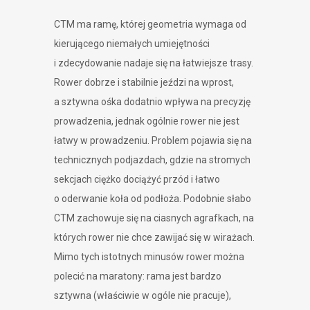
CTM ma ramę, której geometria wymaga od
kierującego niemałych umiejętności
i zdecydowanie nadaje się na łatwiejsze trasy.
Rower dobrze i stabilnie jeździ na wprost,
a sztywna ośka dodatnio wpływa na precyzję
prowadzenia, jednak ogólnie rower nie jest
łatwy w prowadzeniu. Problem pojawia się na
technicznych podjazdach, gdzie na stromych
sekcjach ciężko dociążyć przód i łatwo
o oderwanie koła od podłoża. Podobnie słabo
CTM zachowuje się na ciasnych agrafkach, na
których rower nie chce zawijać się w wirażach.
Mimo tych istotnych minusów rower można
polecić na maratony: rama jest bardzo
sztywna (właściwie w ogóle nie pracuje),