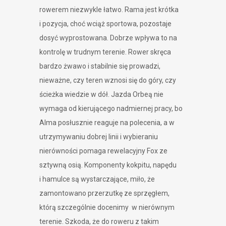
rowerem niezwykle łatwo. Rama jest krótka
i pozycja, choć wciąż sportowa, pozostaje
dosyć wyprostowana. Dobrze wpływa to na
kontrolę w trudnym terenie. Rower skręca
bardzo żwawo i stabilnie się prowadzi,
nieważne, czy teren wznosi się do góry, czy
ścieżka wiedzie w dół. Jazda Orbeą nie
wymaga od kierującego nadmiernej pracy, bo
Alma posłusznie reaguje na polecenia, a w
utrzymywaniu dobrej linii i wybieraniu
nierówności pomaga rewelacyjny Fox ze
sztywną osią. Komponenty kokpitu, napędu
i hamulce są wystarczające, miło, że
zamontowano przerzutkę ze sprzęgłem,
którą szczególnie docenimy w nierównym
terenie. Szkoda, że do roweru z takim