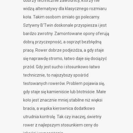
dobrzy technicznie zawodnicy, którzy nie
widzą alternatywy dla klasycznego rozmiaru
koła. Takim osobom śmiało go polecamy.
Sztywny B’Twin doskonale przyspiesza i jest
bardzo zwrotny. Zamontowane opony oferują
dobrą przyczepność, a osprzęt bezbłędną
pracę. Rower dobrze podjeżdża, a gdy staje
się naprawdę stromo, łatwo daje się dociążyć
przód. Gdy jest sucho i stosunkowo łatwo
technicznie, to najszybszy spośród
testowanych rowerów. Problem pojawia się,
gdy staje się kamieniście lub błotniście. Małe
koło jest znacznie mniej stabilne niż więksi
bracia, a wąska kierownica dodatkowo
utrudnia kontrolę. Tak czy inaczej, świetny
rower z najlepszym stosunkiem ceny do