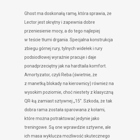
Ghost ma doskonałą ramę, która sprawia, że
Lector jest skrętny i zapewnia dobre
przeniesienie mocy, a do tego najlepiej
w teście tłumi drgania. Specjalna konstrukcja
zbiegu górnej rury, tylnych widełek i rury
podsiodłowej wyraźnie pracuje i daje
ponadprzeciętny jak na hardtaila komfort.
Amortyzator, czyli Reba (świetnie, że
z manetką blokady na kierownicy) również na
wysokim poziomie, choć niestety z klasyczną
QR-ką zamiast sztywnej „15”. Szkoda, że tak
dobra rama została sparowana z kołami,
które można potraktować jedynie jako
treningowe. Są one wprawdzie sztywne, ale
ich masa wyklucza możliwość skutecznego