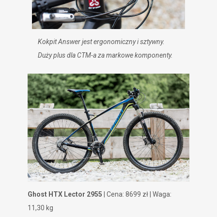
Kokpit Answer jest ergonomiczny i sztywny.
Duży plus dla CTM-a za markowe komponenty.
Ghost HTX Lector 2955
| Cena: 8699 zł | Waga:
11,30 kg