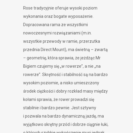
Rose tradycyjnie oferuje wysoki poziom
wykonania oraz bogate wyposażenie.
Dopracowana rama ze wszystkimi
nowoczesnymi rozwiązaniami (m.in.
wszystkie przewody w ramie, przerzutka
przednia Direct Mount), ma świetną – zwartą
– geometrię, która sprawia, że jeżdżąc Mr
Bigiem czujemy się „w rowerze”, a nie „na
rowerze”. Skrętność i stabilność są na bardzo
wysokim poziomie, a nisko umieszczony
środek ciężkości i dobry rozkład masy między
kołami sprawia, że rower prowadzi się
stabilnie i bardzo pewnie. Jest sztywny
i pozwala na bardzo dynamiczną jazdę, ma
wyjątkowo skrętny przód i dobrze ciągnie łuki,
o których szybkie wykończenie musi jednak