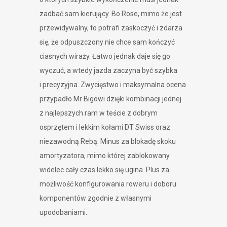
zadbać sam kierujący. Bo Rose, mimo że jest
przewidywalny, to potrafi zaskoczyć i zdarza
się, że odpuszczony nie chce sam kończyć
ciasnych wiraży. Łatwo jednak daje się go
wyczuć, a wtedy jazda zaczyna być szybka
i precyzyjna. Zwycięstwo i maksymalna ocena
przypadło Mr Bigowi dzięki kombinacji jednej
z najlepszych ram w teście z dobrym
osprzętem i lekkim kołami DT Swiss oraz
niezawodną Rebą. Minus za blokadę skoku
amortyzatora, mimo której zablokowany
widelec cały czas lekko się ugina. Plus za
możliwość konfigurowania roweru i doboru
komponentów zgodnie z własnymi
upodobaniami.