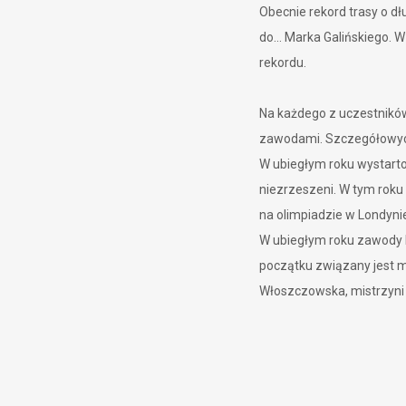
Obecnie rekord trasy o dł
do… Marka Galińskiego. W
rekordu.
Na każdego z uczestników
zawodami. Szczegółowych 
W ubiegłym roku wystarto
niezrzeszeni. W tym roku 
na olimpiadzie w Londynie
W ubiegłym roku zawody b
początku związany jest m.
Włoszczowska, mistrzyni 