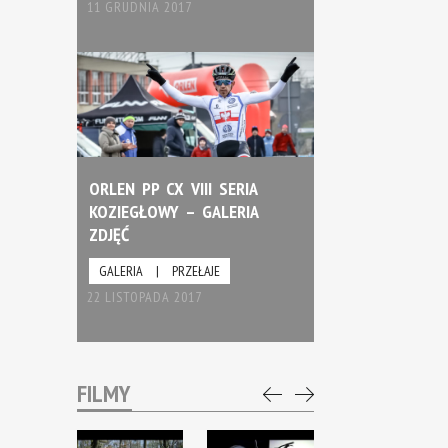
11 GRUDNIA 2017
ORLEN PP CX VIII SERIA
KOZIEGŁOWY – GALERIA
ZDJĘĆ
GALERIA
|
PRZEŁAJE
22 LISTOPADA 2017
FILMY