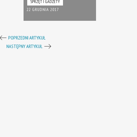
SPRZĘT I GADŻETY
22 GRUDNIA 2017
POPRZEDNI ARTYKUŁ
NASTĘPNY ARTYKUŁ