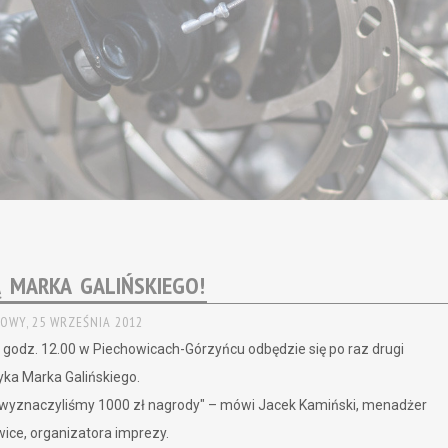
 MARKA GALIŃSKIEGO!
OWY,
25 WRZEŚNIA 2012
o godz. 12.00 w Piechowicach-Górzyńcu odbędzie się po raz drugi
yka Marka Galińskiego
.
y wyznaczyliśmy 1000 zł nagrody" – mówi Jacek Kamiński, menadżer
ice, organizatora imprezy.