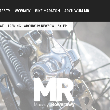
TESTY
WYWIADY
BIKE MARATON
ARCHIWUM MR
AT
TRENING
ARCHIWUM NEWSÓW
SKLEP