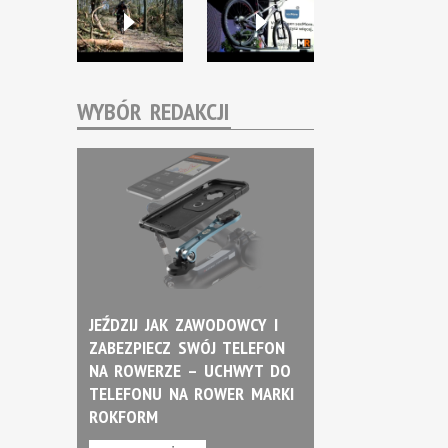
WYBÓR REDAKCJI
JEŹDZIJ JAK ZAWODOWCY I
ZABEZPIECZ SWÓJ TELEFON
NA ROWERZE – UCHWYT DO
TELEFONU NA ROWER MARKI
ROKFORM