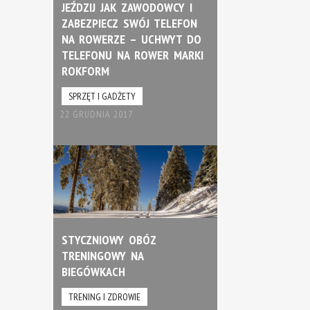
JEŹDZIJ JAK ZAWODOWCY I
ZABEZPIECZ SWÓJ TELEFON
NA ROWERZE – UCHWYT DO
TELEFONU NA ROWER MARKI
ROKFORM
SPRZĘT I GADŻETY
22 GRUDNIA 2017
STYCZNIOWY OBÓZ
TRENINGOWY NA
BIEGÓWKACH
TRENING I ZDROWIE