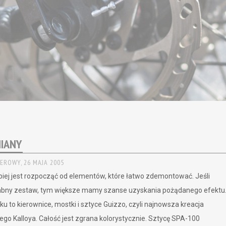
IANY
EROWY,
26 MAJA 2005
epiej jest rozpocząć od elementów, które łatwo zdemontować. Jeśli
abny zestaw, tym większe mamy szanse uzyskania pożądanego efektu
u to kierownice, mostki i sztyce Guizzo, czyli najnowsza kreacja
go Kalloya. Całość jest zgrana kolorystycznie. Sztycę SPA-100