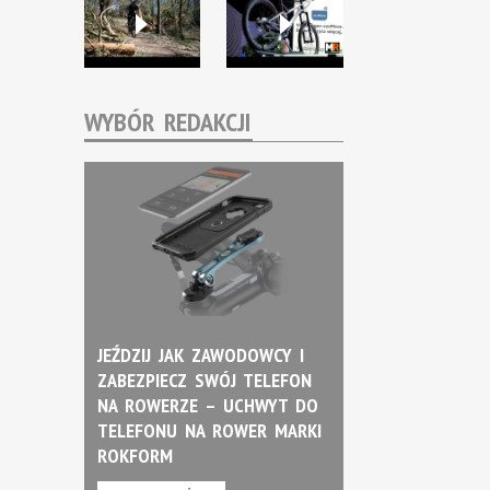
WYBÓR REDAKCJI
JEŹDZIJ JAK ZAWODOWCY I
ZABEZPIECZ SWÓJ TELEFON
NA ROWERZE – UCHWYT DO
TELEFONU NA ROWER MARKI
ROKFORM