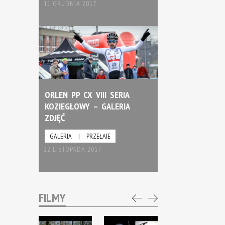
11 GRUDNIA 2017
ORLEN PP CX VIII SERIA
KOZIEGŁOWY – GALERIA
ZDJĘĆ
GALERIA
|
PRZEŁAJE
22 LISTOPADA 2017
FILMY