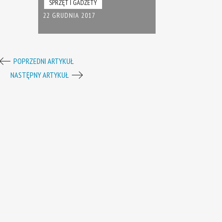
SPRZĘT I GADŻETY
22 GRUDNIA 2017
POPRZEDNI ARTYKUŁ
NASTĘPNY ARTYKUŁ