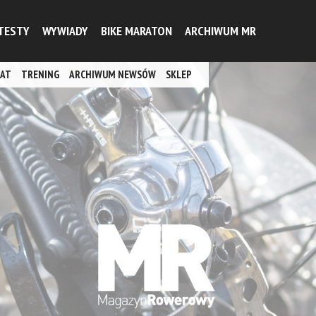
TESTY
WYWIADY
BIKE MARATON
ARCHIWUM MR
AT
TRENING
ARCHIWUM NEWSÓW
SKLEP