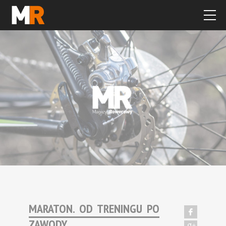
MARATON. OD TRENINGU PO
ZAWODY