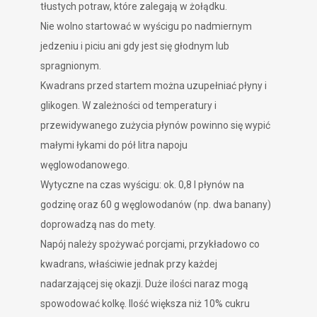
tłustych potraw, które zalegają w żołądku.
Nie wolno startować w wyścigu po nadmiernym
jedzeniu i piciu ani gdy jest się głodnym lub
spragnionym.
Kwadrans przed startem można uzupełniać płyny i
glikogen. W zależności od temperatury i
przewidywanego zużycia płynów powinno się wypić
małymi łykami do pół litra napoju
węglowodanowego.
Wytyczne na czas wyścigu: ok. 0,8 l płynów na
godzinę oraz 60 g węglowodanów (np. dwa banany)
doprowadzą nas do mety.
Napój należy spożywać porcjami, przykładowo co
kwadrans, właściwie jednak przy każdej
nadarzającej się okazji. Duże ilości naraz mogą
spowodować kolkę. Ilość większa niż 10% cukru