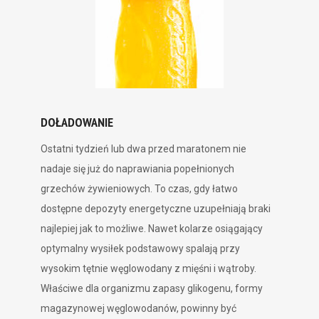
DOŁADOWANIE
Ostatni tydzień lub dwa przed maratonem nie
nadaje się już do naprawiania popełnionych
grzechów żywieniowych. To czas, gdy łatwo
dostępne depozyty energetyczne uzupełniają braki
najlepiej jak to możliwe. Nawet kolarze osiągający
optymalny wysiłek podstawowy spalają przy
wysokim tętnie węglowodany z mięśni i wątroby.
Właściwe dla organizmu zapasy glikogenu, formy
magazynowej węglowodanów, powinny być