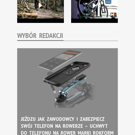
WYBÓR REDAKCJI
JEŹDZIJ JAK ZAWODOWCY I ZABEZPIECZ
SWÓJ TELEFON NA ROWERZE – UCHWYT
DO TELEFONU NA ROWER MARKI ROKFORM