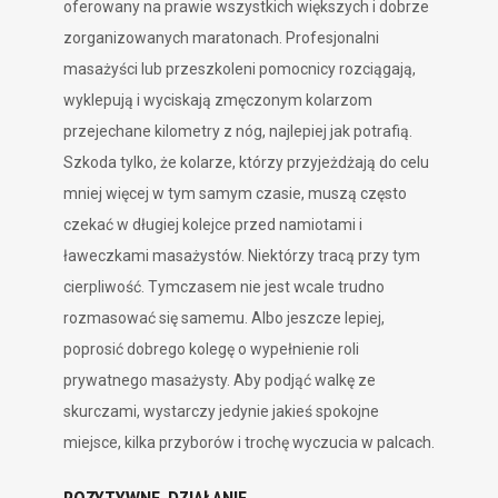
oferowany na prawie wszystkich większych i dobrze
zorganizowanych maratonach. Profesjonalni
masażyści lub przeszkoleni pomocnicy rozciągają,
wyklepują i wyciskają zmęczonym kolarzom
przejechane kilometry z nóg, najlepiej jak potrafią.
Szkoda tylko, że kolarze, którzy przyjeżdżają do celu
mniej więcej w tym samym czasie, muszą często
czekać w długiej kolejce przed namiotami i
ławeczkami masażystów. Niektórzy tracą przy tym
cierpliwość. Tymczasem nie jest wcale trudno
rozmasować się samemu. Albo jeszcze lepiej,
poprosić dobrego kolegę o wypełnienie roli
prywatnego masażysty. Aby podjąć walkę ze
skurczami, wystarczy jedynie jakieś spokojne
miejsce, kilka przyborów i trochę wyczucia w palcach.
POZYTYWNE DZIAŁANIE