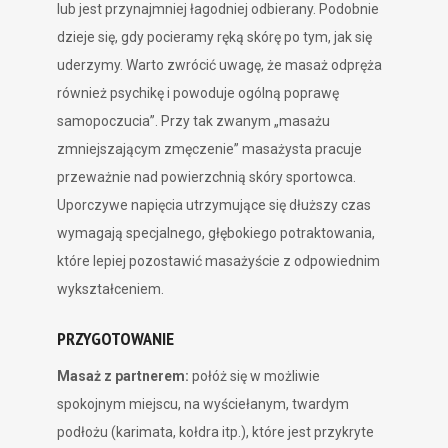
lub jest przynajmniej łagodniej odbierany. Podobnie
dzieje się, gdy pocieramy ręką skórę po tym, jak się
uderzymy. Warto zwrócić uwagę, że masaż odpręża
również psychikę i powoduje ogólną poprawę
samopoczucia”. Przy tak zwanym „masażu
zmniejszającym zmęczenie” masażysta pracuje
przeważnie nad powierzchnią skóry sportowca.
Uporczywe napięcia utrzymujące się dłuższy czas
wymagają specjalnego, głębokiego potraktowania,
które lepiej pozostawić masażyście z odpowiednim
wykształceniem.
PRZYGOTOWANIE
Masaż z partnerem:
połóż się w możliwie
spokojnym miejscu, na wyściełanym, twardym
podłożu (karimata, kołdra itp.), które jest przykryte