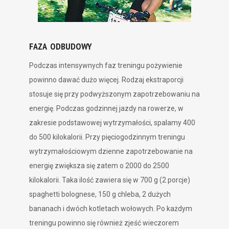
FAZA ODBUDOWY
Podczas intensywnych faz treningu pożywienie
powinno dawać dużo więcej. Rodzaj ekstraporcji
stosuje się przy podwyższonym zapotrzebowaniu na
energię. Podczas godzinnej jazdy na rowerze, w
zakresie podstawowej wytrzymałości, spalamy 400
do 500 kilokalorii. Przy pięciogodzinnym treningu
wytrzymałościowym dzienne zapotrzebowanie na
energię zwiększa się zatem o 2000 do 2500
kilokalorii. Taka ilość zawiera się w 700 g (2 porcje)
spaghetti bolognese, 150 g chleba, 2 dużych
bananach i dwóch kotletach wołowych. Po każdym
treningu powinno się również zjeść wieczorem