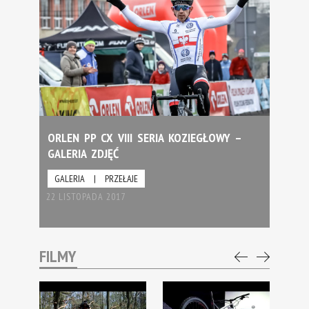
ORLEN PP CX VIII SERIA KOZIEGŁOWY –
GALERIA ZDJĘĆ
GALERIA
|
PRZEŁAJE
22 LISTOPADA 2017
FILMY