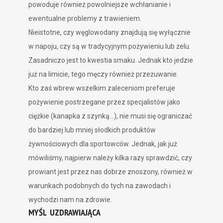
powoduje również powolniejsze wchłanianie i
ewentualne problemy z trawieniem.
Nieistotne, czy węglowodany znajdują się wyłącznie
w napoju, czy są w tradycyjnym pożywieniu lub żelu.
Zasadniczo jest to kwestia smaku. Jednak kto jedzie
już na limicie, tego męczy również przeżuwanie.
Kto zaś wbrew wszelkim zaleceniom preferuje
pożywienie postrzegane przez specjalistów jako
ciężkie (kanapka z szynką…), nie musi się ograniczać
do bardziej lub mniej słodkich produktów
żywnościowych dla sportowców. Jednak, jak już
mówiliśmy, najpierw należy kilka razy sprawdzić, czy
prowiant jest przez nas dobrze znoszony, również w
warunkach podobnych do tych na zawodach i
wychodzi nam na zdrowie.
MYŚL UZDRAWIAJĄCA