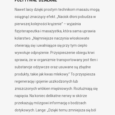
Nawet laicy dzięki prostym technikom masażu mogą
osiągnąć znaczący efekt. „Nacisk dłoni pobudza w
pierwszej kolejności krążenie” – wyjaśnia
fizjoterapeutka i masażystka, która sama uprawia
kolarstwo. „Najmniejsze naczynia włoskowate
otwierają się i uwalniające się przy tym ciepło
wywołuje odprężenie. Przyspieszenie obiegu krwi
sprawia, że w organizmie transportowany jest tlen i
substancje odżywcze oraz usuwane są zbędne
produkty, takie jak kwas mlekowy.” To przyspiesza
regenerację i gojenie uszkodzonych lub
zniszczonych włókien mięśniowych. Rozluźniają się
napięcia. Na koniec delikatne nerwy w skórze
przekazują mózgowi informację o bodźcach
dotykowych. Lange: „Dzięki temu zmniejsza się ból