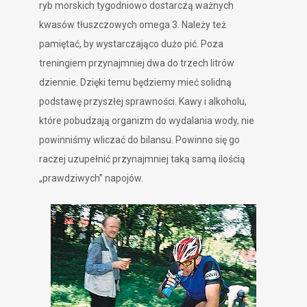
ryb morskich tygodniowo dostarczą ważnych
kwasów tłuszczowych omega 3. Należy też
pamiętać, by wystarczająco dużo pić. Poza
treningiem przynajmniej dwa do trzech litrów
dziennie. Dzięki temu będziemy mieć solidną
podstawę przyszłej sprawności. Kawy i alkoholu,
które pobudzają organizm do wydalania wody, nie
powinniśmy wliczać do bilansu. Powinno się go
raczej uzupełnić przynajmniej taką samą ilością
„prawdziwych” napojów.