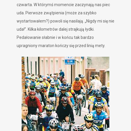
czwarta. W którymś momencie zaczynają nas piec
uda. Pierwsze zwątpienia (może za szybko
wystartowałem?) powoli się nasilają. „Nigdy mi się nie
uda!”. Kilka kilometrów dalej strajkują łydki.
Pedałowanie słabnie i w końcu tak bardzo
upragniony maraton kończy się przed linią mety.