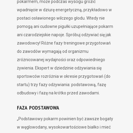
pokarmem, może podczas wyścigu grozić
wpadnięcie w dziurę energetyczną, przykładowo w
postaci osławionego wilczego głodu. Wtedy nie
pomogą ani cudowne pigułki uzupełniające pokarm
ani czarodziejskie napoje. Spróbuj odżywiać się jak
zawodowcy! Różne fazy treningowe przygotowań
do zawodów wymagają od organizmu
zróżnicowanej wydajności oraz odpowiedniego
żywienia. Ekspert w dziedzinie odżywiania się
sportowców rozróżnia w okresie przygotowań (do
startu) trzy fazy odżywiania: podstawową, fazę
odbudowy i fazę na krótko przed zawodami.
FAZA PODSTAWOWA
„Podstawowy pokarm powinien być zawsze bogaty
w węglowodany, wysokowartościowe białko i mieć