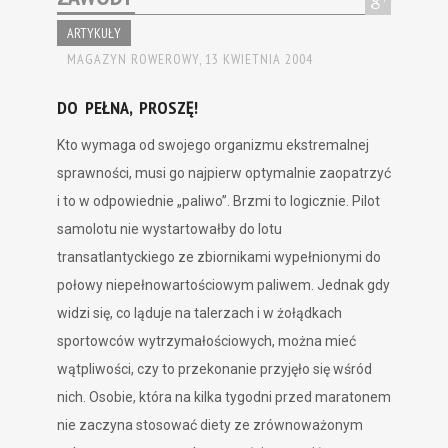
ARTYKUŁY
MAGAZYN ROWEROWY,
13 KWIETNIA 2004
DO PEŁNA, PROSZĘ!
Kto wymaga od swojego organizmu ekstremalnej
sprawności, musi go najpierw optymalnie zaopatrzyć
i to w odpowiednie „paliwo”. Brzmi to logicznie. Pilot
samolotu nie wystartowałby do lotu
transatlantyckiego ze zbiornikami wypełnionymi do
połowy niepełnowartościowym paliwem. Jednak gdy
widzi się, co ląduje na talerzach i w żołądkach
sportowców wytrzymałościowych, można mieć
wątpliwości, czy to przekonanie przyjęło się wśród
nich. Osobie, która na kilka tygodni przed maratonem
nie zaczyna stosować diety ze zrównoważonym