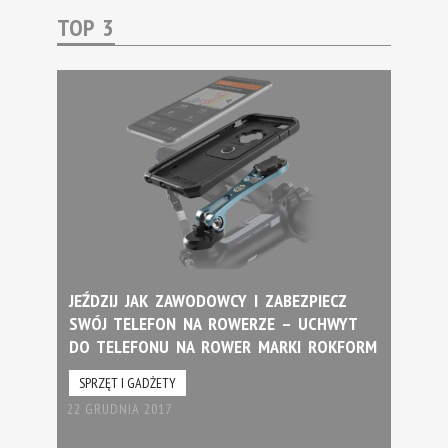
TOP 3
JEŹDZIJ JAK ZAWODOWCY I ZABEZPIECZ
SWÓJ TELEFON NA ROWERZE – UCHWYT
DO TELEFONU NA ROWER MARKI ROKFORM
SPRZĘT I GADŻETY
22 GRUDNIA 2017