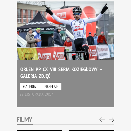
ORLEN PP CX VIII SERIA KOZIEGŁOWY –
GALERIA ZDJĘĆ
GALERIA
|
PRZEŁAJE
22 LISTOPADA 2017
FILMY