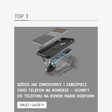
TOP 3
JEŹDZIJ JAK ZAWODOWCY I ZABEZPIECZ
SWÓJ TELEFON NA ROWERZE – UCHWYT
DO TELEFONU NA ROWER MARKI ROKFORM
SPRZĘT I GADŻETY
22 GRUDNIA 2017