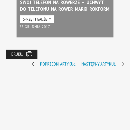
SWÓJ TELEFON NA ROWERZE – UCHWYT
DO TELEFONU NA ROWER MARKI ROKFORM
SPRZĘT I GADŻETY
22 GRUDNIA 2017
DRUKUJ
POPRZEDNI ARTYKUŁ
NASTĘPNY ARTYKUŁ