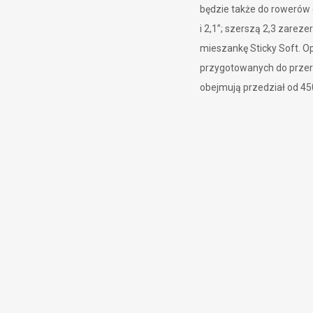
będzie także do rowerów 
i 2,1”; szerszą 2,3 zarez
mieszankę Sticky Soft. 
przygotowanych do przeró
obejmują przedział od 4