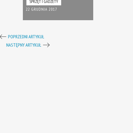
SPRZĘT I GADŻETY
22 GRUDNIA 2017
POPRZEDNI ARTYKUŁ
NASTĘPNY ARTYKUŁ