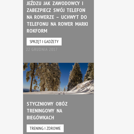
JEŹDZIJ JAK ZAWODOWCY I
ZABEZPIECZ SWÓJ TELEFON
NA ROWERZE – UCHWYT DO
TELEFONU NA ROWER MARKI
ROKFORM
SPRZĘT I GADŻETY
22 GRUDNIA 2017
STYCZNIOWY OBÓZ
TRENINGOWY NA
BIEGÓWKACH
TRENING I ZDROWIE