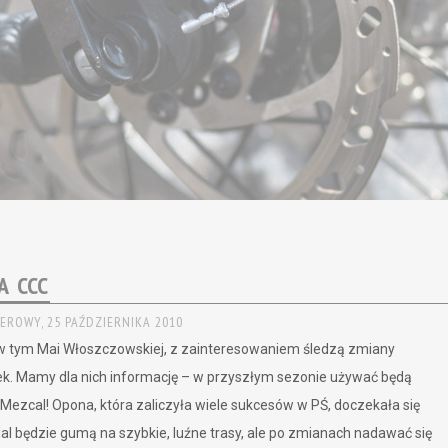
A CCC
EROWY,
25 PAŹDZIERNIKA 2010
 w tym Mai Włoszczowskiej, z zainteresowaniem śledzą zmiany
k. Mamy dla nich informację – w przyszłym sezonie używać będą
Mezcal! Opona, która zaliczyła wiele sukcesów w PŚ, doczekała się
dal będzie gumą na szybkie, luźne trasy, ale po zmianach nadawać się