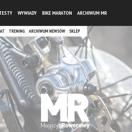
TESTY
WYWIADY
BIKE MARATON
ARCHIWUM MR
AT
TRENING
ARCHIWUM NEWSÓW
SKLEP