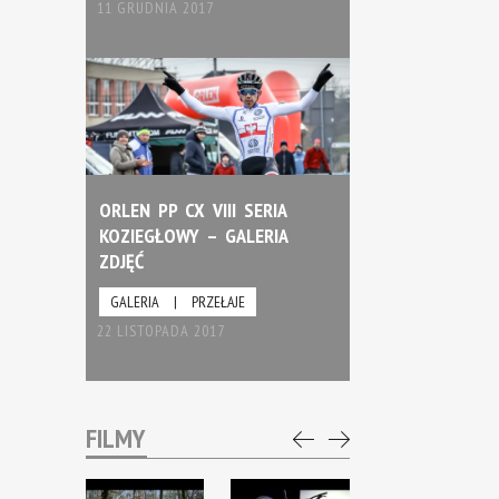
11 GRUDNIA 2017
ORLEN PP CX VIII SERIA
KOZIEGŁOWY – GALERIA
ZDJĘĆ
GALERIA
|
PRZEŁAJE
22 LISTOPADA 2017
FILMY