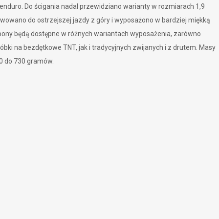
enduro. Do ścigania nadal przewidziano warianty w rozmiarach 1,9
erwowano do ostrzejszej jazdy z góry i wyposażono w bardziej miękką
Opony będą dostępne w różnych wariantach wyposażenia, zarówno
bki na bezdętkowe TNT, jak i tradycyjnych zwijanych i z drutem. Masy
50 do 730 gramów.