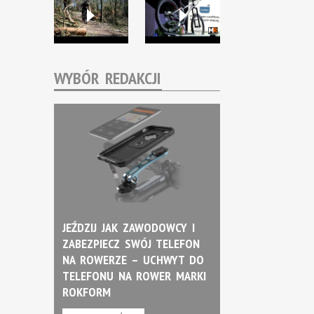
WYBÓR REDAKCJI
JEŹDZIJ JAK ZAWODOWCY I
ZABEZPIECZ SWÓJ TELEFON
NA ROWERZE – UCHWYT DO
TELEFONU NA ROWER MARKI
ROKFORM