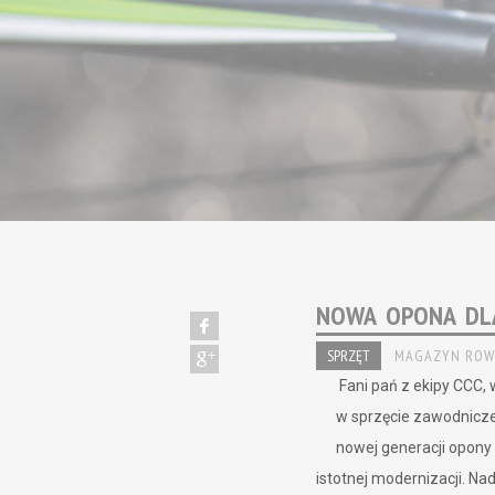
NOWA OPONA DL
SPRZĘT
MAGAZYN ROW
Fani pań z ekipy CCC,
w sprzęcie zawodnicze
nowej generacji opony 
istotnej modernizacji. Na