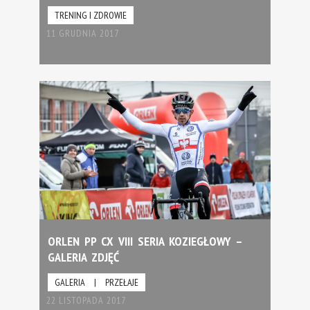
TRENING I ZDROWIE
11 GRUDNIA 2017
ORLEN PP CX VIII SERIA KOZIEGŁOWY –
GALERIA ZDJĘĆ
GALERIA
|
PRZEŁAJE
22 LISTOPADA 2017