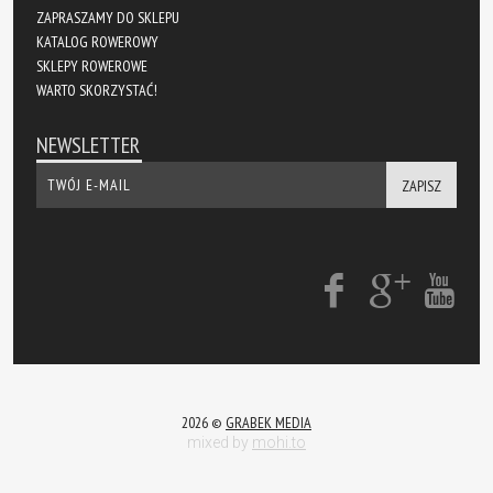
ZAPRASZAMY DO SKLEPU
KATALOG ROWEROWY
SKLEPY ROWEROWE
WARTO SKORZYSTAĆ!
NEWSLETTER
ZAPISZ
2026 ©
GRABEK MEDIA
mixed by
mohi.to