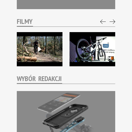
FILMY
WYBÓR REDAKCJI