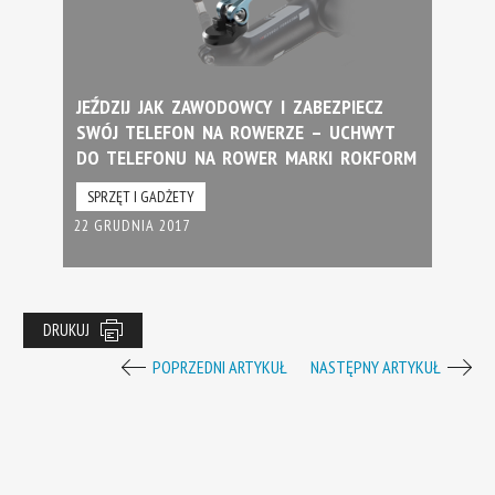
JEŹDZIJ JAK ZAWODOWCY I ZABEZPIECZ
SWÓJ TELEFON NA ROWERZE – UCHWYT
DO TELEFONU NA ROWER MARKI ROKFORM
SPRZĘT I GADŻETY
22 GRUDNIA 2017
DRUKUJ
POPRZEDNI ARTYKUŁ
NASTĘPNY ARTYKUŁ