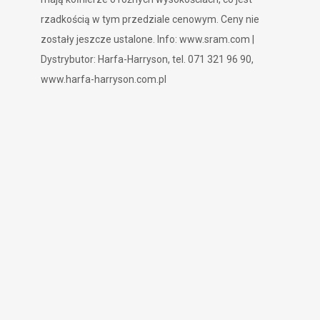
rzadkością w tym przedziale cenowym. Ceny nie
zostały jeszcze ustalone. Info:
www.sram.com |
Dystrybutor: Harfa-Harryson, tel. 071 321 96 90,
www.harfa-harryson.com.pl