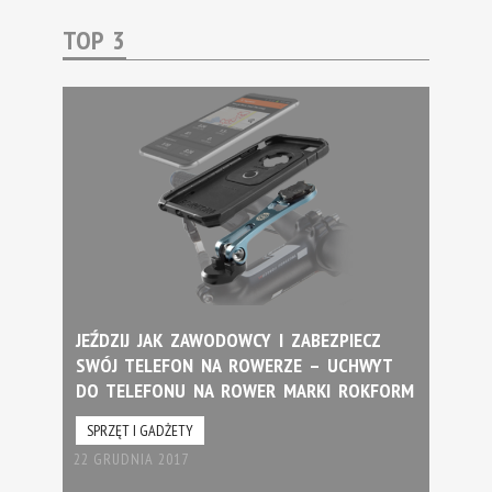
TOP 3
JEŹDZIJ JAK ZAWODOWCY I ZABEZPIECZ
SWÓJ TELEFON NA ROWERZE – UCHWYT
DO TELEFONU NA ROWER MARKI ROKFORM
SPRZĘT I GADŻETY
22 GRUDNIA 2017