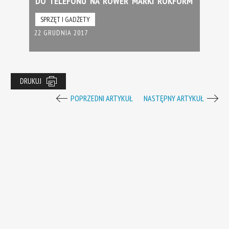
DO TELEFONU NA ROWER MARKI ROKFORM
SPRZĘT I GADŻETY
22 GRUDNIA 2017
DRUKUJ
POPRZEDNI ARTYKUŁ
NASTĘPNY ARTYKUŁ