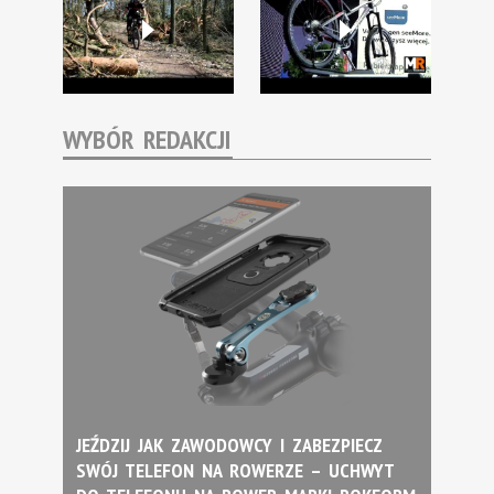
WYBÓR REDAKCJI
JEŹDZIJ JAK ZAWODOWCY I ZABEZPIECZ
SWÓJ TELEFON NA ROWERZE – UCHWYT