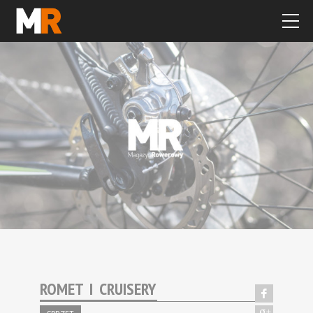
ROMET I CRUISERY