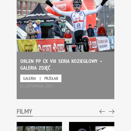
ORLEN PP CX VIII SERIA KOZIEGŁOWY –
GALERIA ZDJĘĆ
GALERIA
|
PRZEŁAJE
22 LISTOPADA 2017
FILMY