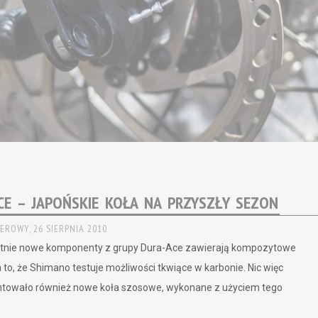
CE – JAPOŃSKIE KOŁA NA PRZYSZŁY SEZON
EROWY,
26 SIERPNIA 2010
atnie nowe komponenty z grupy Dura-Ace zawierają kompozytowe
to, że Shimano testuje możliwości tkwiące w karbonie. Nic więc
ntowało również nowe koła szosowe, wykonane z użyciem tego