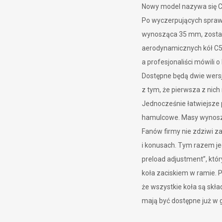
Nowy model nazywa się C
Po wyczerpujących sprawd
wynosząca 35 mm, został
aerodynamicznych kół C50,
a profesjonaliści mówili 
Dostępne będą dwie wers
z tym, że pierwsza z nic
Jednocześnie łatwiejsze
hamulcowe. Masy wynoszą
Fanów firmy nie zdziwi za
i konusach. Tym razem je
preload adjustment”, któ
koła zaciskiem w ramie. 
że wszystkie koła są skła
mają być dostępne już w 