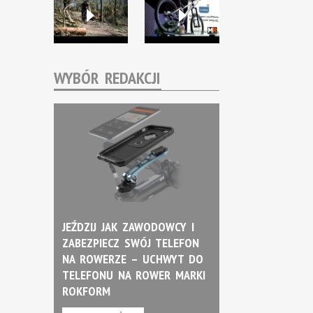
WYBÓR REDAKCJI
JEŹDZIJ JAK ZAWODOWCY I
ZABEZPIECZ SWÓJ TELEFON
NA ROWERZE – UCHWYT DO
TELEFONU NA ROWER MARKI
ROKFORM