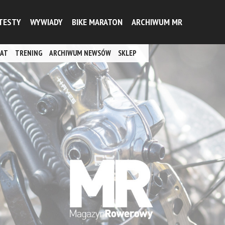
TESTY
WYWIADY
BIKE MARATON
ARCHIWUM MR
AT
TRENING
ARCHIWUM NEWSÓW
SKLEP