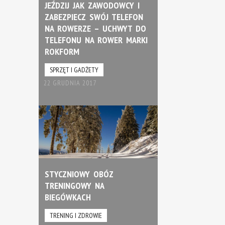
JEŹDZIJ JAK ZAWODOWCY I
ZABEZPIECZ SWÓJ TELEFON
NA ROWERZE – UCHWYT DO
TELEFONU NA ROWER MARKI
ROKFORM
SPRZĘT I GADŻETY
22 GRUDNIA 2017
STYCZNIOWY OBÓZ
TRENINGOWY NA
BIEGÓWKACH
TRENING I ZDROWIE