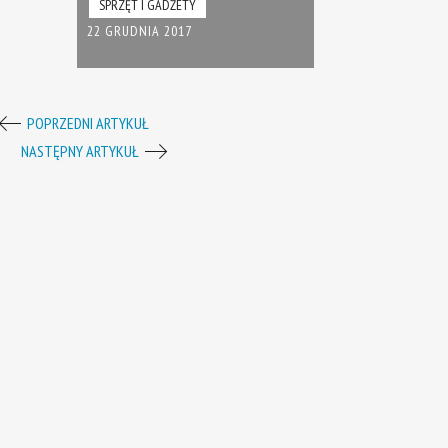
SPRZĘT I GADŻETY
22 GRUDNIA 2017
POPRZEDNI ARTYKUŁ
NASTĘPNY ARTYKUŁ