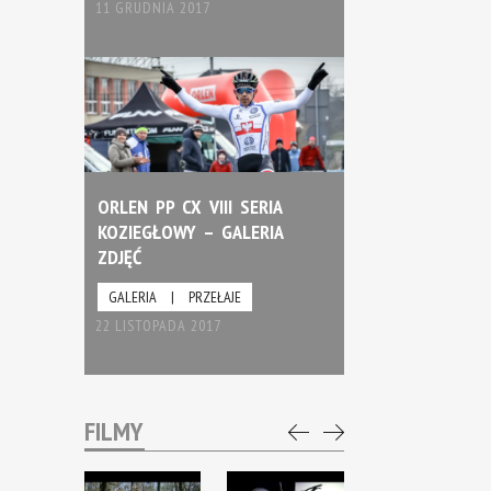
11 GRUDNIA 2017
ORLEN PP CX VIII SERIA
KOZIEGŁOWY – GALERIA
ZDJĘĆ
GALERIA
|
PRZEŁAJE
22 LISTOPADA 2017
FILMY