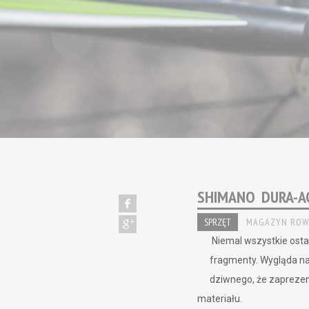
SHIMANO DURA-A
SPRZĘT
MAGAZYN ROW
Niemal wszystkie ost
fragmenty. Wygląda na 
dziwnego, że zapreze
materiału.