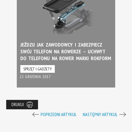
JEŹDZIJ JAK ZAWODOWCY I ZABEZPIECZ
SWÓJ TELEFON NA ROWERZE – UCHWYT
DO TELEFONU NA ROWER MARKI ROKFORM
SPRZĘT I GADŻETY
22 GRUDNIA 2017
DRUKUJ
POPRZEDNI ARTYKUŁ
NASTĘPNY ARTYKUŁ