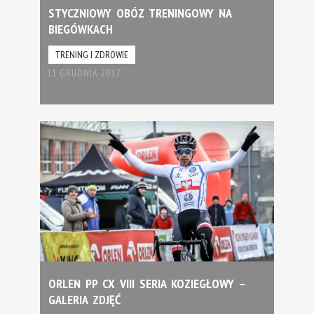
STYCZNIOWY OBÓZ TRENINGOWY NA
BIEGÓWKACH
TRENING I ZDROWIE
11 GRUDNIA 2017
ORLEN PP CX VIII SERIA KOZIEGŁOWY –
GALERIA ZDJĘĆ