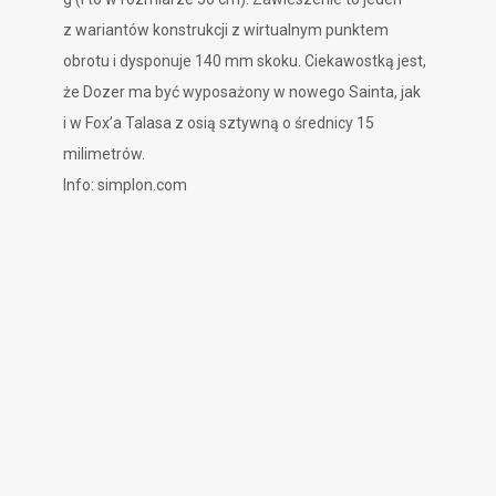
z wariantów konstrukcji z wirtualnym punktem
obrotu i dysponuje 140 mm skoku. Ciekawostką jest,
że Dozer ma być wyposażony w nowego Sainta, jak
i w Fox’a Talasa z osią sztywną o średnicy 15
milimetrów.
Info: simplon.com