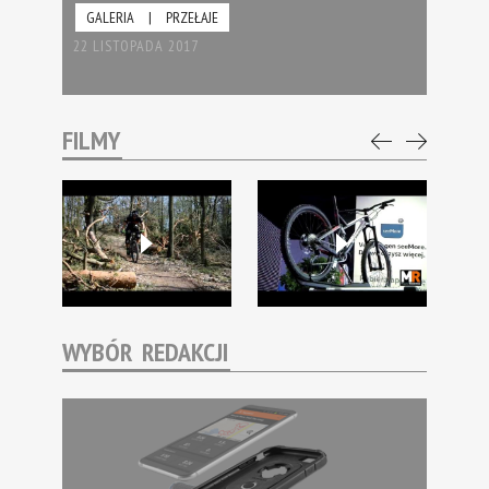
GALERIA
|
PRZEŁAJE
22 LISTOPADA 2017
FILMY
WYBÓR REDAKCJI