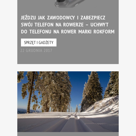
JEŹDZIJ JAK ZAWODOWCY I ZABEZPIECZ
SWÓJ TELEFON NA ROWERZE – UCHWYT
DO TELEFONU NA ROWER MARKI ROKFORM
SPRZĘT I GADŻETY
22 GRUDNIA 2017