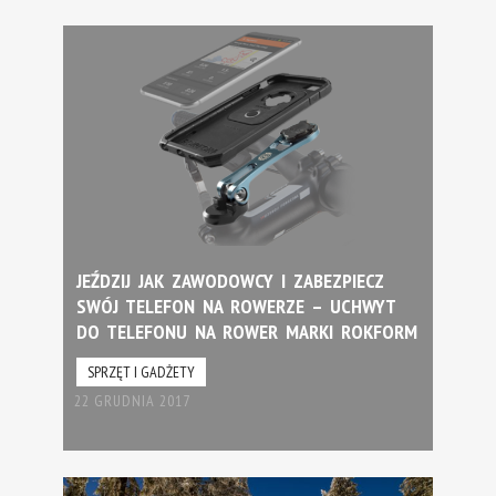
JEŹDZIJ JAK ZAWODOWCY I ZABEZPIECZ
SWÓJ TELEFON NA ROWERZE – UCHWYT
DO TELEFONU NA ROWER MARKI ROKFORM
SPRZĘT I GADŻETY
22 GRUDNIA 2017