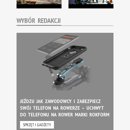
WYBÓR REDAKCJI
JEŹDZIJ JAK ZAWODOWCY I ZABEZPIECZ
SWÓJ TELEFON NA ROWERZE – UCHWYT
DO TELEFONU NA ROWER MARKI ROKFORM
SPRZĘT I GADŻETY