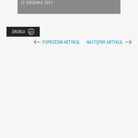
22 GRUDNIA 2017
DRUKUJ
POPRZEDNI ARTYKUŁ
NASTĘPNY ARTYKUŁ