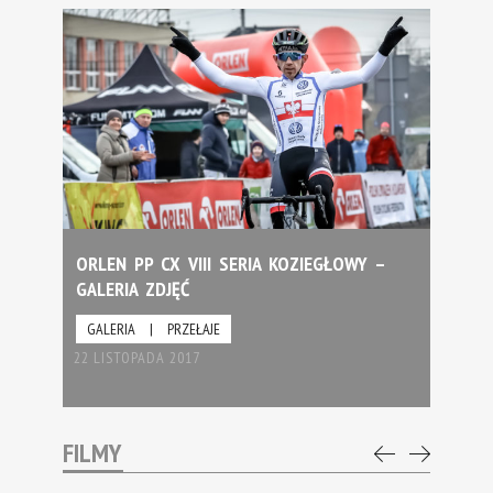
ORLEN PP CX VIII SERIA KOZIEGŁOWY –
GALERIA ZDJĘĆ
GALERIA
|
PRZEŁAJE
22 LISTOPADA 2017
FILMY