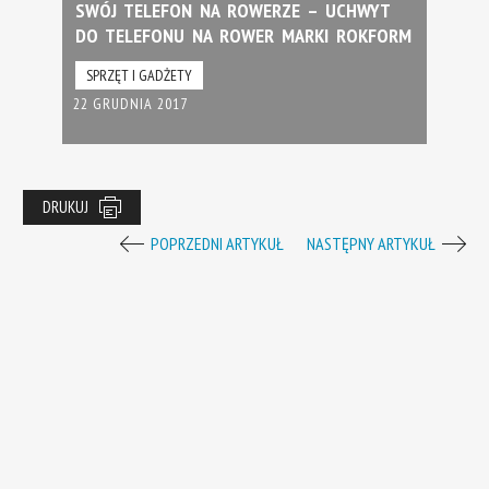
SWÓJ TELEFON NA ROWERZE – UCHWYT
DO TELEFONU NA ROWER MARKI ROKFORM
SPRZĘT I GADŻETY
22 GRUDNIA 2017
DRUKUJ
POPRZEDNI ARTYKUŁ
NASTĘPNY ARTYKUŁ