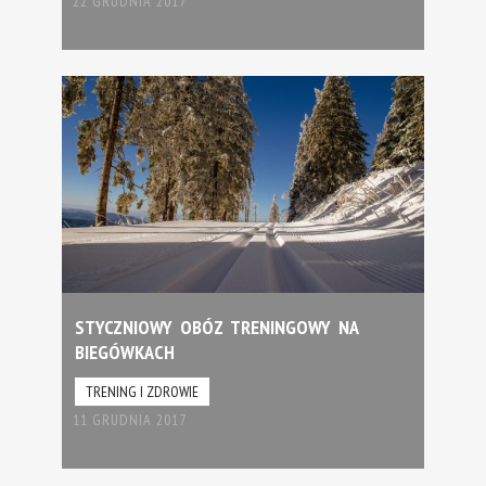
22 GRUDNIA 2017
STYCZNIOWY OBÓZ TRENINGOWY NA
BIEGÓWKACH
TRENING I ZDROWIE
11 GRUDNIA 2017