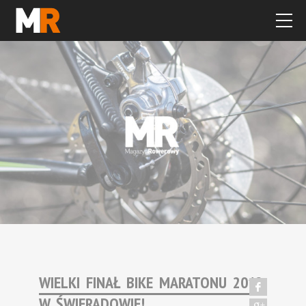
WIELKI FINAŁ BIKE MARATONU 2012
W ŚWIERADOWIE!