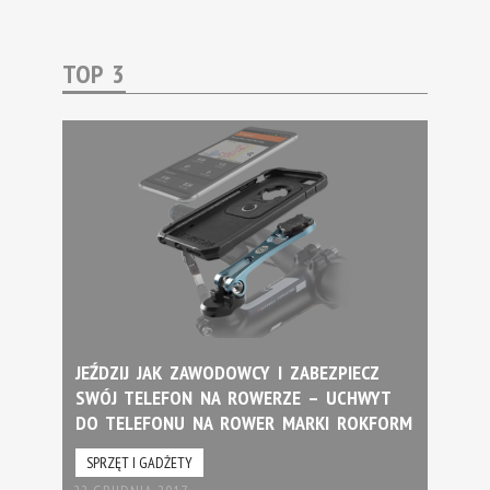
TOP 3
JEŹDZIJ JAK ZAWODOWCY I ZABEZPIECZ
SWÓJ TELEFON NA ROWERZE – UCHWYT
DO TELEFONU NA ROWER MARKI ROKFORM
SPRZĘT I GADŻETY