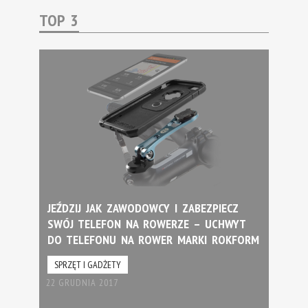
TOP 3
JEŹDZIJ JAK ZAWODOWCY I ZABEZPIECZ
SWÓJ TELEFON NA ROWERZE – UCHWYT
DO TELEFONU NA ROWER MARKI ROKFORM
SPRZĘT I GADŻETY
22 GRUDNIA 2017