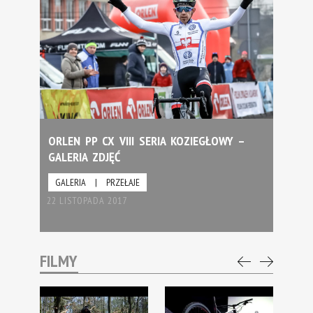
ORLEN PP CX VIII SERIA KOZIEGŁOWY –
GALERIA ZDJĘĆ
GALERIA
|
PRZEŁAJE
22 LISTOPADA 2017
FILMY