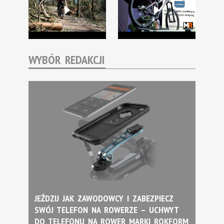
WYBÓR REDAKCJI
JEŹDZIJ JAK ZAWODOWCY I ZABEZPIECZ
SWÓJ TELEFON NA ROWERZE – UCHWYT
DO TELEFONU NA ROWER MARKI ROKFORM