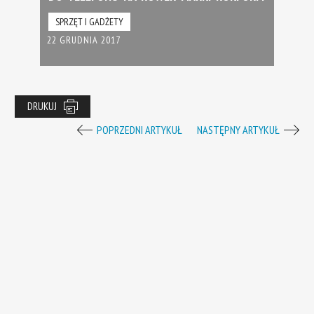
SPRZĘT I GADŻETY
22 GRUDNIA 2017
DRUKUJ
POPRZEDNI ARTYKUŁ
NASTĘPNY ARTYKUŁ