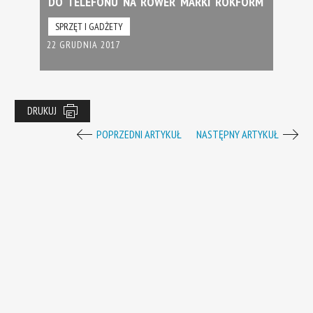
DO TELEFONU NA ROWER MARKI ROKFORM
SPRZĘT I GADŻETY
22 GRUDNIA 2017
DRUKUJ
POPRZEDNI ARTYKUŁ
NASTĘPNY ARTYKUŁ