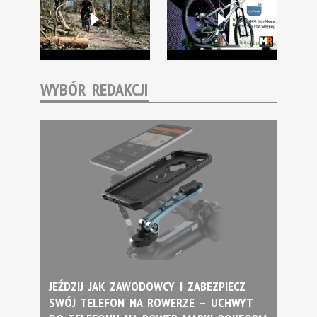
WYBÓR REDAKCJI
JEŹDZIJ JAK ZAWODOWCY I ZABEZPIECZ
SWÓJ TELEFON NA ROWERZE – UCHWYT