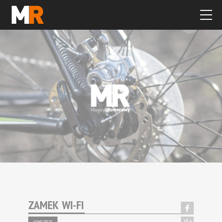
ZAMEK WI-FI