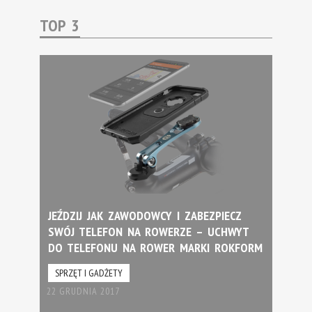
TOP 3
JEŹDZIJ JAK ZAWODOWCY I ZABEZPIECZ
SWÓJ TELEFON NA ROWERZE – UCHWYT
DO TELEFONU NA ROWER MARKI ROKFORM
SPRZĘT I GADŻETY
22 GRUDNIA 2017