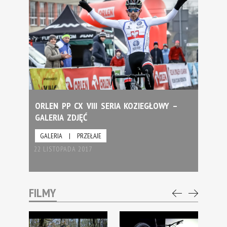
ORLEN PP CX VIII SERIA KOZIEGŁOWY –
GALERIA ZDJĘĆ
GALERIA
|
PRZEŁAJE
22 LISTOPADA 2017
FILMY