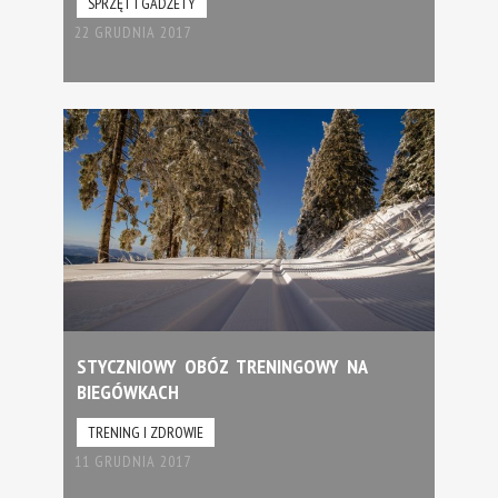
SPRZĘT I GADŻETY
22 GRUDNIA 2017
STYCZNIOWY OBÓZ TRENINGOWY NA
BIEGÓWKACH
TRENING I ZDROWIE
11 GRUDNIA 2017