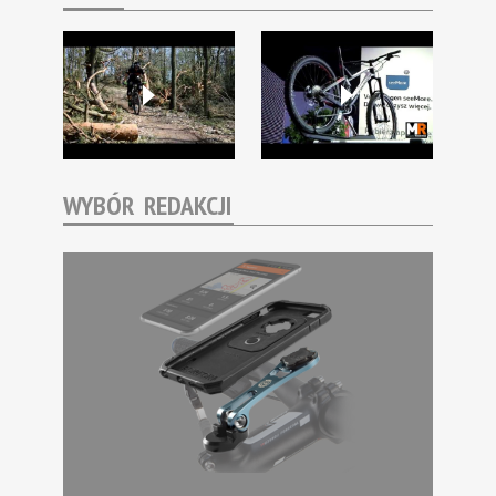
WYBÓR REDAKCJI