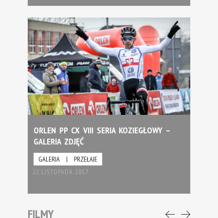
ORLEN PP CX VIII SERIA KOZIEGŁOWY –
GALERIA ZDJĘĆ
GALERIA
|
PRZEŁAJE
22 LISTOPADA 2017
FILMY