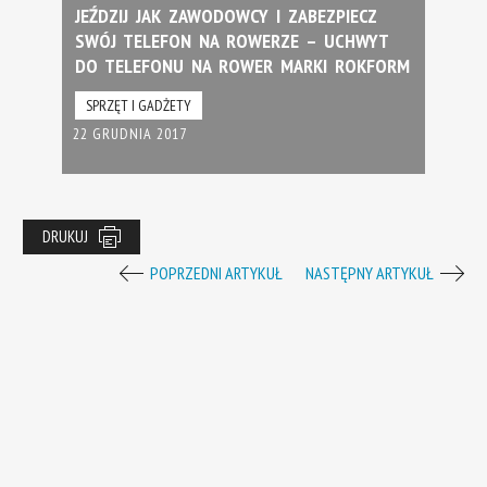
JEŹDZIJ JAK ZAWODOWCY I ZABEZPIECZ
SWÓJ TELEFON NA ROWERZE – UCHWYT
DO TELEFONU NA ROWER MARKI ROKFORM
SPRZĘT I GADŻETY
22 GRUDNIA 2017
DRUKUJ
POPRZEDNI ARTYKUŁ
NASTĘPNY ARTYKUŁ