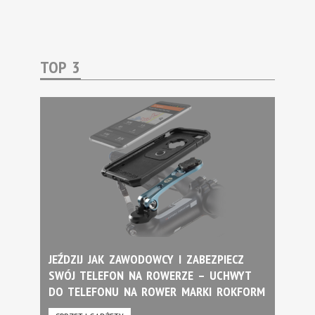
TOP 3
JEŹDZIJ JAK ZAWODOWCY I ZABEZPIECZ
SWÓJ TELEFON NA ROWERZE – UCHWYT
DO TELEFONU NA ROWER MARKI ROKFORM