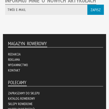
INFORMUJ MNIE O NOWYCH ARTYKUŁACH
ZAPISZ
MAGAZYN ROWEROWY
REDAKCJA
REKLAMA
WYDAWNICTWO
KONTAKT
POLECAMY
ZAPRASZAMY DO SKLEPU
KATALOG ROWEROWY
SKLEPY ROWEROWE