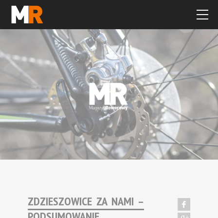
ZDZIESZOWICE ZA NAMI –
PODSUMOWANIE