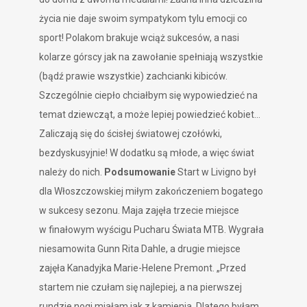
życia nie daje swoim sympatykom tylu emocji co
sport! Polakom brakuje wciąż sukcesów, a nasi
kolarze górscy jak na zawołanie spełniają wszystkie
(bądź prawie wszystkie) zachcianki kibiców.
Szczególnie ciepło chciałbym się wypowiedzieć na
temat dziewcząt, a może lepiej powiedzieć kobiet...
Zaliczają się do ścisłej światowej czołówki,
bezdyskusyjnie! W dodatku są młode, a więc świat
należy do nich.
Podsumowanie
Start w Livigno był
dla Włoszczowskiej miłym zakończeniem bogatego
w sukcesy sezonu. Maja zajęła trzecie miejsce
w finałowym wyścigu Pucharu Świata MTB. Wygrała
niesamowita Gunn Rita Dahle, a drugie miejsce
zajęła Kanadyjka Marie-Helene Premont. „Przed
startem nie czułam się najlepiej, a na pierwszej
rundzie nogi miałam jak z kamienia. Dlatego byłam