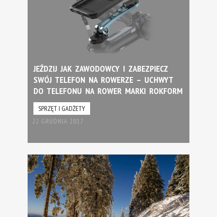
JEŹDZIJ JAK ZAWODOWCY I ZABEZPIECZ
SWÓJ TELEFON NA ROWERZE – UCHWYT
DO TELEFONU NA ROWER MARKI ROKFORM
SPRZĘT I GADŻETY
22 GRUDNIA 2017