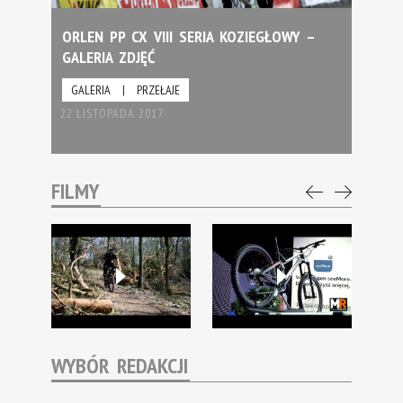
ORLEN PP CX VIII SERIA KOZIEGŁOWY –
GALERIA ZDJĘĆ
GALERIA
|
PRZEŁAJE
22 LISTOPADA 2017
FILMY
WYBÓR REDAKCJI