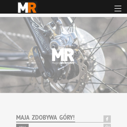
MAJA ZDOBYWA GÓRY!