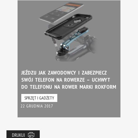
JEŹDZIJ JAK ZAWODOWCY I ZABEZPIECZ
SWÓJ TELEFON NA ROWERZE – UCHWYT
DO TELEFONU NA ROWER MARKI ROKFORM
SPRZĘT I GADŻETY
22 GRUDNIA 2017
DRUKUJ