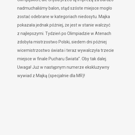
nadmuchaliśmy balon, stąd szóste miejsce mogło
zostać odebrane w kategoriach niedosytu. Majka
pokazała jednak później, że jest w stanie walczyć
z najlepszymi. Tydzień po Olimpiadzie w Atenach
zdobyła mistrzostwo Polski, siedem dni później
wicemistrzostwo świata i teraz wywalczyła trzecie
miejsce w finale Pucharu Świata”. Oby tak dalej.
Uwaga! Już w następnym numerze ekskluzywny
wywiad z Majką (specjalnie dla MR)!