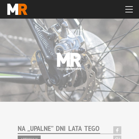
NA „UPALNE” DNI LATA TEGO