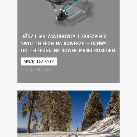
JEŹDZIJ JAK ZAWODOWCY I ZABEZPIECZ
SWÓJ TELEFON NA ROWERZE – UCHWYT
DO TELEFONU NA ROWER MARKI ROKFORM
SPRZĘT I GADŻETY
22 GRUDNIA 2017