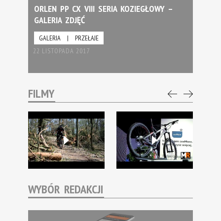
ORLEN PP CX VIII SERIA KOZIEGŁOWY –
GALERIA ZDJĘĆ
GALERIA
|
PRZEŁAJE
22 LISTOPADA 2017
FILMY
WYBÓR REDAKCJI