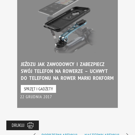
JEŹDZIJ JAK ZAWODOWCY I ZABEZPIECZ
SWÓJ TELEFON NA ROWERZE – UCHWYT
DO TELEFONU NA ROWER MARKI ROKFORM
SPRZĘT I GADŻETY
22 GRUDNIA 2017
DRUKUJ