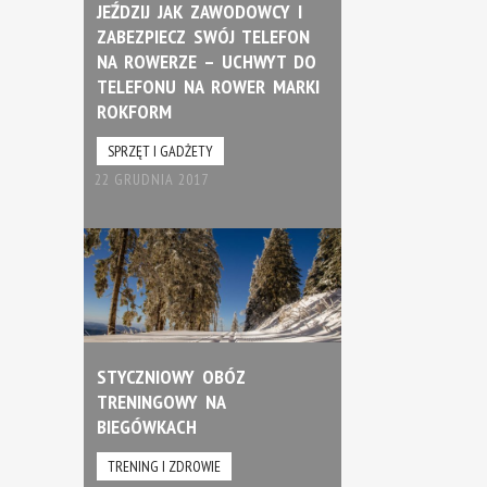
JEŹDZIJ JAK ZAWODOWCY I
ZABEZPIECZ SWÓJ TELEFON
NA ROWERZE – UCHWYT DO
TELEFONU NA ROWER MARKI
ROKFORM
SPRZĘT I GADŻETY
22 GRUDNIA 2017
STYCZNIOWY OBÓZ
TRENINGOWY NA
BIEGÓWKACH
TRENING I ZDROWIE