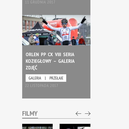
11 GRUDNIA 2017
ORLEN PP CX VIII SERIA
,
KOZIEGŁOWY – GALERIA
ZDJĘĆ
GALERIA
|
PRZEŁAJE
22 LISTOPADA 2017
FILMY