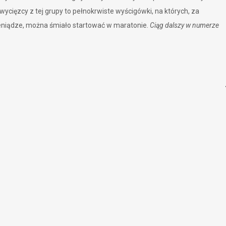
wycięzcy z tej grupy to pełnokrwiste wyścigówki, na których, za
ieniądze, można śmiało startować w maratonie.
Ciąg dalszy w numerze