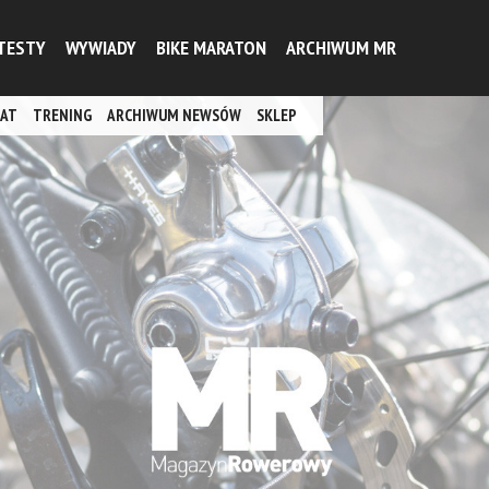
TESTY
WYWIADY
BIKE MARATON
ARCHIWUM MR
AT
TRENING
ARCHIWUM NEWSÓW
SKLEP