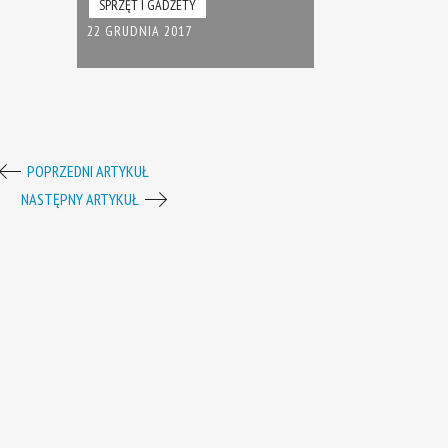
SPRZĘT I GADŻETY
22 GRUDNIA 2017
POPRZEDNI ARTYKUŁ
NASTĘPNY ARTYKUŁ