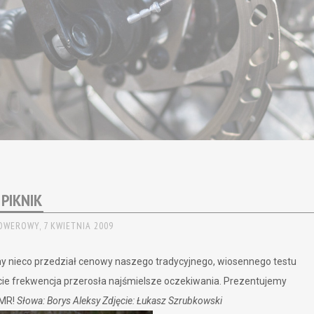
PIKNIK
OWEROWY,
7 KWIETNIA 2009
y nieco przedział cenowy naszego tradycyjnego, wiosennego testu
kcie frekwencja przerosła najśmielsze oczekiwania. Prezentujemy
 MR!
Słowa: Borys Aleksy
Zdjęcie: Łukasz Szrubkowski