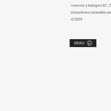
rowerów z kategorii XC. Z
stosunkowo niewielkie p
4/2009
DRUKUJ