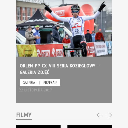
ORLEN PP CX VIII SERIA KOZIEGŁOWY –
GALERIA ZDJĘĆ
GALERIA
|
PRZEŁAJE
22 LISTOPADA 2017
FILMY