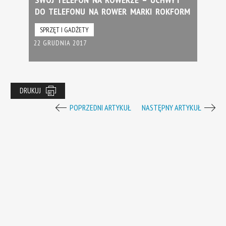
DO TELEFONU NA ROWER MARKI ROKFORM
SPRZĘT I GADŻETY
22 GRUDNIA 2017
DRUKUJ
POPRZEDNI ARTYKUŁ
NASTĘPNY ARTYKUŁ