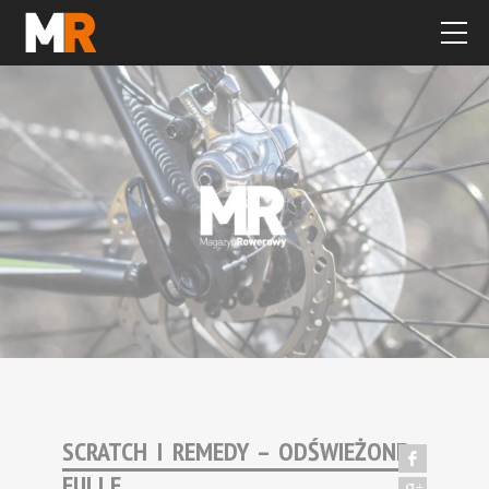
SCRATCH I REMEDY – ODŚWIEŻONE
FULLE