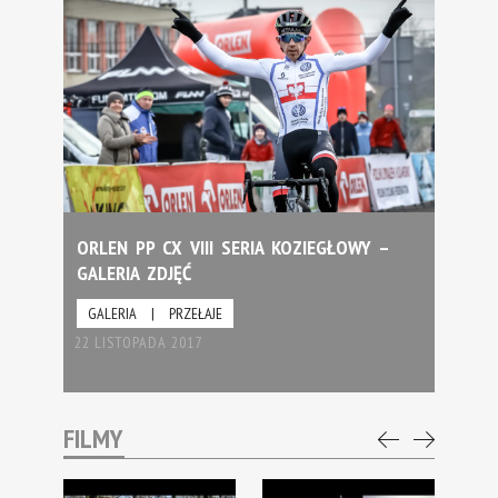
ORLEN PP CX VIII SERIA KOZIEGŁOWY –
GALERIA ZDJĘĆ
GALERIA
|
PRZEŁAJE
22 LISTOPADA 2017
FILMY