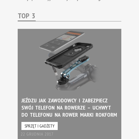
TOP 3
JEŹDZIJ JAK ZAWODOWCY I ZABEZPIECZ
SWÓJ TELEFON NA ROWERZE – UCHWYT
DO TELEFONU NA ROWER MARKI ROKFORM
SPRZĘT I GADŻETY
22 GRUDNIA 2017