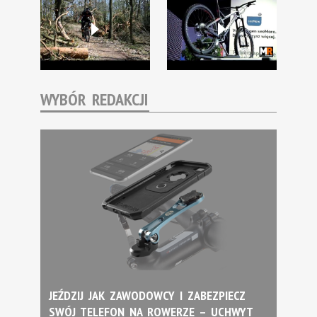
WYBÓR REDAKCJI
JEŹDZIJ JAK ZAWODOWCY I ZABEZPIECZ
SWÓJ TELEFON NA ROWERZE – UCHWYT