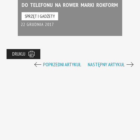
DO TELEFONU NA ROWER MARKI ROKFORM
SPRZĘT I GADŻETY
22 GRUDNIA 2017
DRUKUJ
POPRZEDNI ARTYKUŁ
NASTĘPNY ARTYKUŁ