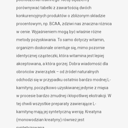
porównywać tabelki z zawartością dwóch
konkurencyjnych produktów o zbliżonym składzie
procentowym, np. BCAA, zdziwi nas znaczna różnica
w cenie. Wyjaśnieniem mogą być właśnie różne
metody pozyskiwania. To samo dotyczy witamin,
organizm doskonale orientuje się, mimo pozornie
identycznej cząsteczki, która witamina jest lepiej
akceptowana, a która gorzej. Dobra wiadomość dla
obrońców zwierzątek – od źródeł naturalnych
odchodzi się w przypadku ostatnio bardzo modnej L-
karnityny, początkowo uzyskiwanej jedynie z mięsa
w procesie bardzo żmudnej i kłopotliwej ekstrakcji. W
tej chwili wszystkie preparaty zawierające L-
karnitynę mają jej syntetyczną wersję. Kreatyna
(monowodzian kreatyny) również jest
syntetyzowana.