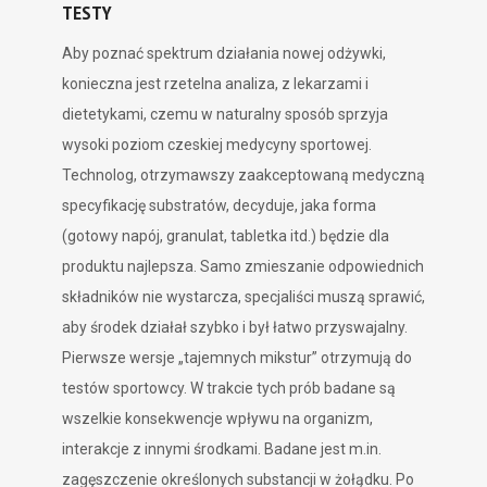
TESTY
Aby poznać spektrum działania nowej odżywki,
konieczna jest rzetelna analiza, z lekarzami i
dietetykami, czemu w naturalny sposób sprzyja
wysoki poziom czeskiej medycyny sportowej.
Technolog, otrzymawszy zaakceptowaną medyczną
specyfikację substratów, decyduje, jaka forma
(gotowy napój, granulat, tabletka itd.) będzie dla
produktu najlepsza. Samo zmieszanie odpowiednich
składników nie wystarcza, specjaliści muszą sprawić,
aby środek działał szybko i był łatwo przyswajalny.
Pierwsze wersje „tajemnych mikstur” otrzymują do
testów sportowcy. W trakcie tych prób badane są
wszelkie konsekwencje wpływu na organizm,
interakcje z innymi środkami. Badane jest m.in.
zagęszczenie określonych substancji w żołądku. Po