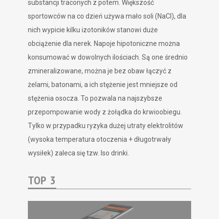
substancji traconych z potem. Większość
sportowców na co dzień używa mało soli (NaCl), dla
nich wypicie kilku izotoników stanowi duże
obciążenie dla nerek. Napoje hipotoniczne można
konsumować w dowolnych ilościach. Są one średnio
zmineralizowane, można je bez obaw łączyć z
żelami, batonami, a ich stężenie jest mniejsze od
stężenia osocza. To pozwala na najszybsze
przepompowanie wody z żołądka do krwioobiegu.
Tylko w przypadku ryzyka dużej utraty elektrolitów
(wysoka temperatura otoczenia + długotrwały
wysiłek) zaleca się tzw. Iso drinki.
TOP 3