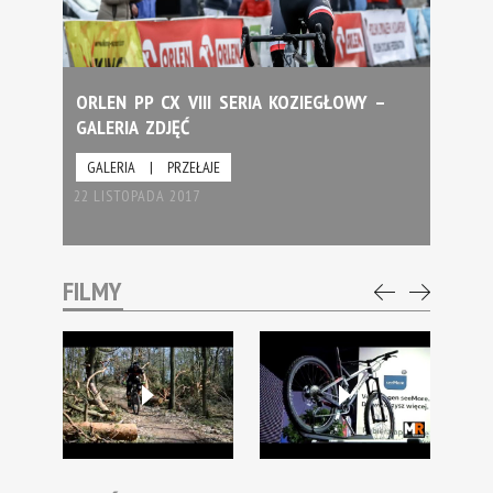
ORLEN PP CX VIII SERIA KOZIEGŁOWY –
GALERIA ZDJĘĆ
GALERIA
|
PRZEŁAJE
22 LISTOPADA 2017
FILMY