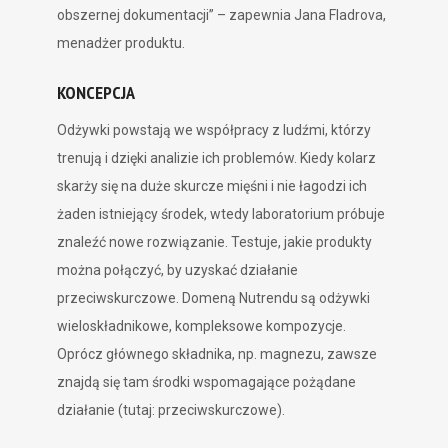
obszernej dokumentacji” – zapewnia Jana Fladrova,
menadżer produktu.
KONCEPCJA
Odżywki powstają we współpracy z ludźmi, którzy
trenują i dzięki analizie ich problemów. Kiedy kolarz
skarży się na duże skurcze mięśni i nie łagodzi ich
żaden istniejący środek, wtedy laboratorium próbuje
znaleźć nowe rozwiązanie. Testuje, jakie produkty
można połączyć, by uzyskać działanie
przeciwskurczowe. Domeną Nutrendu są odżywki
wieloskładnikowe, kompleksowe kompozycje.
Oprócz głównego składnika, np. magnezu, zawsze
znajdą się tam środki wspomagające pożądane
działanie (tutaj: przeciwskurczowe).