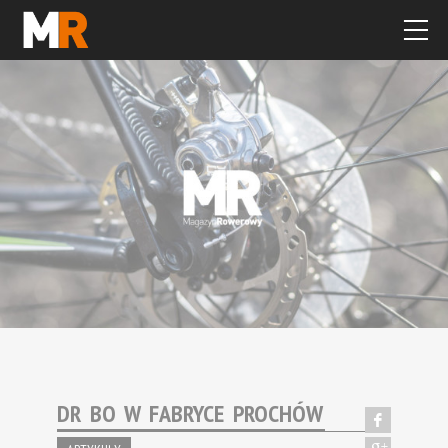
DR BO W FABRYCE PROCHÓW