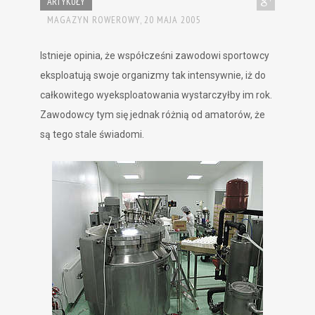
ARTYKUŁY
MAGAZYN ROWEROWY,
20 MAJA 2005
Istnieje opinia, że współcześni zawodowi sportowcy
eksploatują swoje organizmy tak intensywnie, iż do
całkowitego wyeksploatowania wystarczyłby im rok.
Zawodowcy tym się jednak różnią od amatorów, że
są tego stale świadomi.