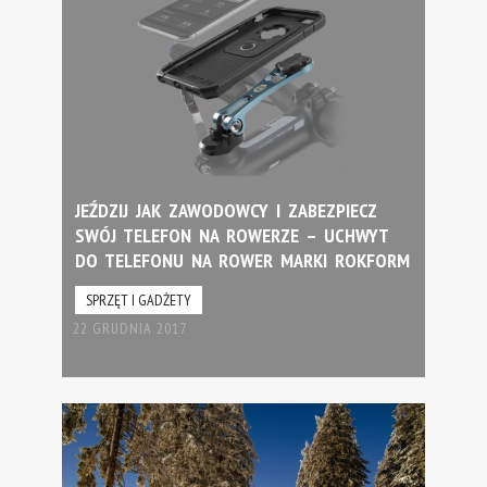
JEŹDZIJ JAK ZAWODOWCY I ZABEZPIECZ
SWÓJ TELEFON NA ROWERZE – UCHWYT
DO TELEFONU NA ROWER MARKI ROKFORM
SPRZĘT I GADŻETY
22 GRUDNIA 2017