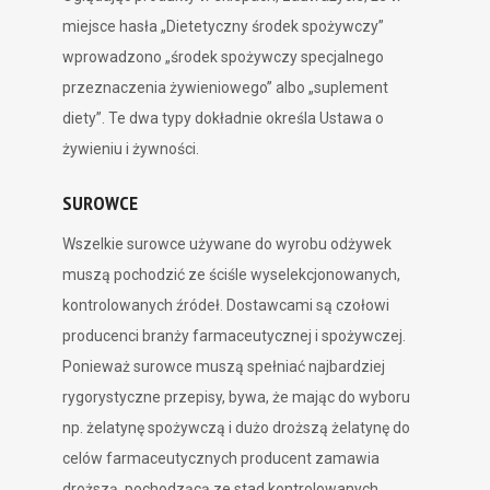
miejsce hasła „Dietetyczny środek spożywczy”
wprowadzono „środek spożywczy specjalnego
przeznaczenia żywieniowego” albo „suplement
diety”. Te dwa typy dokładnie określa Ustawa o
żywieniu i żywności.
SUROWCE
Wszelkie surowce używane do wyrobu odżywek
muszą pochodzić ze ściśle wyselekcjonowanych,
kontrolowanych źródeł. Dostawcami są czołowi
producenci branży farmaceutycznej i spożywczej.
Ponieważ surowce muszą spełniać najbardziej
rygorystyczne przepisy, bywa, że mając do wyboru
np. żelatynę spożywczą i dużo droższą żelatynę do
celów farmaceutycznych producent zamawia
droższą, pochodzącą ze stad kontrolowanych,