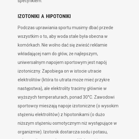
specyfikiem.
IZOTONIKI A HIPOTONIKI
Podczas uprawiania sportu musimy dbać przede
wszystkim o to, aby woda stale była obecna w
komórkach. Nie wolno dać się zwieść reklamie
wkładającej nam do głów, że najlepszym,
uniwersalnym napojem sportowym jest napój
izotoniczny. Zapobiega on w istocie utracie
elektrolitów (która to utrata może mieć przykre
następstwa), ale elektrolity tracimy głównie w
wyższych temperaturach, ponad 30°C. Zawodowi
sportowcy mieszają napoje izotoniczne (o wysokim
stężeniu elektrolitów) z hipotonikami (o dużo
niższym stężeniu osmotycznym niż występujące w
organizmie). Izotonik dostarcza sodu i potasu,