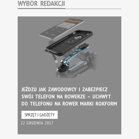
WYBÓR REDAKCJI
JEŹDZIJ JAK ZAWODOWCY I ZABEZPIECZ
SWÓJ TELEFON NA ROWERZE – UCHWYT
DO TELEFONU NA ROWER MARKI ROKFORM
SPRZĘT I GADŻETY
22 GRUDNIA 2017