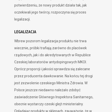
potwierdzeniu, że nowy produkt działa tak, jak
oczekiwali jego twórcy, rozpoczyna się proces
legalizacji.
LEGALIZACJA
Wbrew pozorom legalizacja produktu nie trwa
wiecznie, próbki trafiają zarówno do placówek
rządowych, jak i do akredytowanych w Republice
Czeskiej laboratoriów antydopingowych MKOl.
Oprócz proporcji i jakości sprawdza się zalecane
przez producenta dawkowanie. Na końcu tej drogi
jest zezwolenie czeskiego Ministra Zdrowia. W
Polsce jeszcze niedawno należało zdobyć
zaświadczenie Głównego Inspektora Sanitarnego,
obecnie wystarczy czeski glejt ministerialny.
Oglądając produkty w sklepach, zauważycie, że w