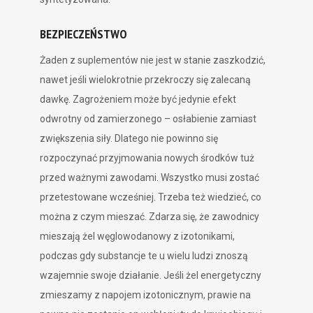
BEZPIECZEŃSTWO
Żaden z suplementów nie jest w stanie zaszkodzić,
nawet jeśli wielokrotnie przekroczy się zalecaną
dawkę. Zagrożeniem może być jedynie efekt
odwrotny od zamierzonego – osłabienie zamiast
zwiększenia siły. Dlatego nie powinno się
rozpoczynać przyjmowania nowych środków tuż
przed ważnymi zawodami. Wszystko musi zostać
przetestowane wcześniej. Trzeba też wiedzieć, co
można z czym mieszać. Zdarza się, że zawodnicy
mieszają żel węglowodanowy z izotonikami,
podczas gdy substancje te u wielu ludzi znoszą
wzajemnie swoje działanie. Jeśli żel energetyczny
zmieszamy z napojem izotonicznym, prawie na