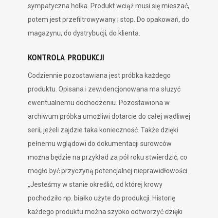
sympatyczna holka. Produkt wciąż musi się mieszać,
potem jest przefiltrowywany i stop. Do opakowań, do
magazynu, do dystrybucji, do klienta.
KONTROLA PRODUKCJI
Codziennie pozostawiana jest próbka każdego
produktu. Opisana i zewidencjonowana ma służyć
ewentualnemu dochodzeniu. Pozostawiona w
archiwum próbka umożliwi dotarcie do całej wadliwej
serii, jeżeli zajdzie taka konieczność. Także dzięki
pełnemu wglądowi do dokumentacji surowców
można będzie na przykład za pół roku stwierdzić, co
mogło być przyczyną potencjalnej nieprawidłowości.
„Jesteśmy w stanie określić, od której krowy
pochodziło np. białko użyte do produkcji. Historię
każdego produktu można szybko odtworzyć dzięki