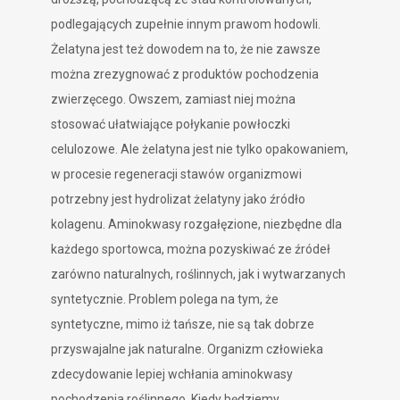
podlegających zupełnie innym prawom hodowli.
Żelatyna jest też dowodem na to, że nie zawsze
można zrezygnować z produktów pochodzenia
zwierzęcego. Owszem, zamiast niej można
stosować ułatwiające połykanie powłoczki
celulozowe. Ale żelatyna jest nie tylko opakowaniem,
w procesie regeneracji stawów organizmowi
potrzebny jest hydrolizat żelatyny jako źródło
kolagenu. Aminokwasy rozgałęzione, niezbędne dla
każdego sportowca, można pozyskiwać ze źródeł
zarówno naturalnych, roślinnych, jak i wytwarzanych
syntetycznie. Problem polega na tym, że
syntetyczne, mimo iż tańsze, nie są tak dobrze
przyswajalne jak naturalne. Organizm człowieka
zdecydowanie lepiej wchłania aminokwasy
pochodzenia roślinnego. Kiedy będziemy