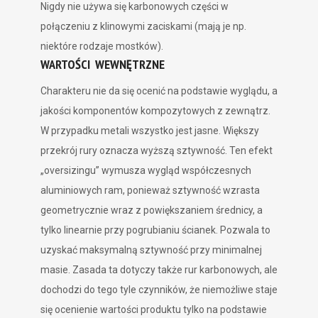
Nigdy nie używa się karbonowych części w
połączeniu z klinowymi zaciskami (mają je np.
niektóre rodzaje mostków).
WARTOŚCI WEWNĘTRZNE
Charakteru nie da się ocenić na podstawie wyglądu, a
jakości komponentów kompozytowych z zewnątrz.
W przypadku metali wszystko jest jasne. Większy
przekrój rury oznacza wyższą sztywność. Ten efekt
„oversizingu” wymusza wygląd współczesnych
aluminiowych ram, ponieważ sztywność wzrasta
geometrycznie wraz z powiększaniem średnicy, a
tylko linearnie przy pogrubianiu ścianek. Pozwala to
uzyskać maksymalną sztywność przy minimalnej
masie. Zasada ta dotyczy także rur karbonowych, ale
dochodzi do tego tyle czynników, że niemożliwe staje
się ocenienie wartości produktu tylko na podstawie