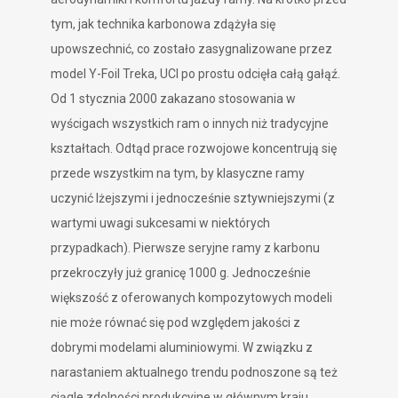
tym, jak technika karbonowa zdążyła się
upowszechnić, co zostało zasygnalizowane przez
model Y-Foil Treka, UCI po prostu odcięła całą gałąź.
Od 1 stycznia 2000 zakazano stosowania w
wyścigach wszystkich ram o innych niż tradycyjne
kształtach. Odtąd prace rozwojowe koncentrują się
przede wszystkim na tym, by klasyczne ramy
uczynić lżejszymi i jednocześnie sztywniejszymi (z
wartymi uwagi sukcesami w niektórych
przypadkach). Pierwsze seryjne ramy z karbonu
przekroczyły już granicę 1000 g. Jednocześnie
większość z oferowanych kompozytowych modeli
nie może równać się pod względem jakości z
dobrymi modelami aluminiowymi. W związku z
narastaniem aktualnego trendu podnoszone są też
ciągle zdolności produkcyjne w głównym kraju