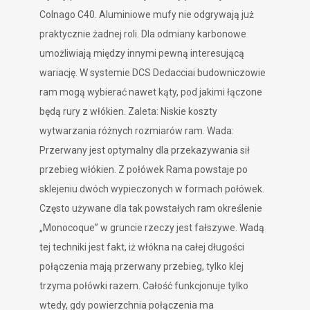
Colnago C40. Aluminiowe mufy nie odgrywają już
praktycznie żadnej roli. Dla odmiany karbonowe
umożliwiają między innymi pewną interesującą
wariację. W systemie DCS Dedacciai budowniczowie
ram mogą wybierać nawet kąty, pod jakimi łączone
będą rury z włókien. Zaleta: Niskie koszty
wytwarzania różnych rozmiarów ram. Wada:
Przerwany jest optymalny dla przekazywania sił
przebieg włókien. Z połówek Rama powstaje po
sklejeniu dwóch wypieczonych w formach połówek.
Często używane dla tak powstałych ram określenie
„Monocoque” w gruncie rzeczy jest fałszywe. Wadą
tej techniki jest fakt, iż włókna na całej długości
połączenia mają przerwany przebieg, tylko klej
trzyma połówki razem. Całość funkcjonuje tylko
wtedy, gdy powierzchnia połączenia ma