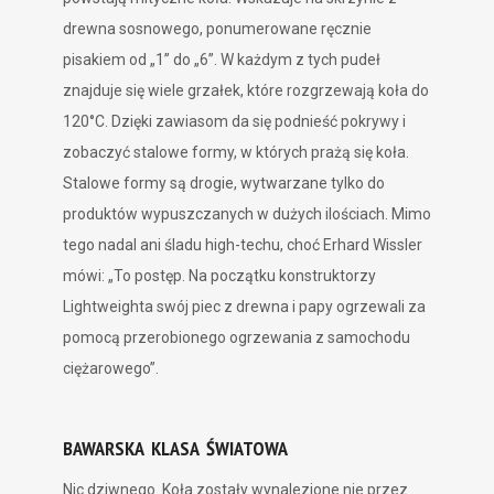
drewna sosnowego, ponumerowane ręcznie
pisakiem od „1” do „6”. W każdym z tych pudeł
znajduje się wiele grzałek, które rozgrzewają koła do
120°C. Dzięki zawiasom da się podnieść pokrywy i
zobaczyć stalowe formy, w których prażą się koła.
Stalowe formy są drogie, wytwarzane tylko do
produktów wypuszczanych w dużych ilościach. Mimo
tego nadal ani śladu high-techu, choć Erhard Wissler
mówi: „To postęp. Na początku konstruktorzy
Lightweighta swój piec z drewna i papy ogrzewali za
pomocą przerobionego ogrzewania z samochodu
ciężarowego”.
BAWARSKA KLASA ŚWIATOWA
Nic dziwnego. Koła zostały wynalezione nie przez