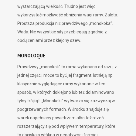
wystarczającą wielkość. Trudno jest więc
wykorzystać możliwość obniżenia wagi ramy. Zaleta:
Prostsza produkcja niż prawdziwego „monokoka”.
Wada: Nie wszystkie siły przebiegają zgodnie z
obciążeniami przez klejony szew.
MONOCOQUE
Prawdziwy „monokok” to rama wykonana od razu, z
jednej części, może to być jej fragment. Istnieją np.
klasycznie wyglądające ramy wykonane w ten
sposób, w których doklejono lub też dolaminowano
tylny trójkąt. „Monokoki” wytwarza się zazwyczaj w
podgrzewanych formach. W środku znajduje się
worek napełniany powietrzem albo też rdzeń
rozszerzający się pod wpływem temperatury, które
to dociskają włókna w negatywnej formie i