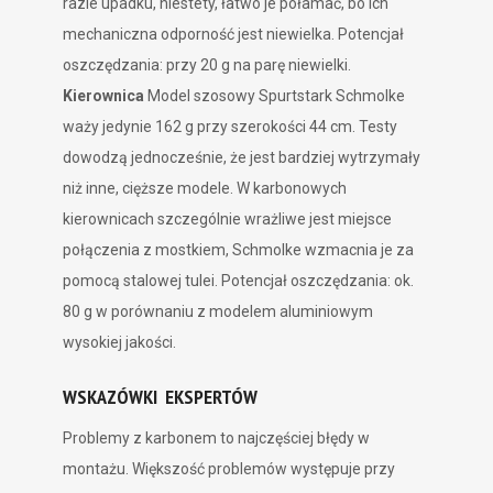
razie upadku, niestety, łatwo je połamać, bo ich
mechaniczna odporność jest niewielka. Potencjał
oszczędzania: przy 20 g na parę niewielki.
Kierownica
Model szosowy Spurtstark Schmolke
waży jedynie 162 g przy szerokości 44 cm. Testy
dowodzą jednocześnie, że jest bardziej wytrzymały
niż inne, cięższe modele. W karbonowych
kierownicach szczególnie wrażliwe jest miejsce
połączenia z mostkiem, Schmolke wzmacnia je za
pomocą stalowej tulei. Potencjał oszczędzania: ok.
80 g w porównaniu z modelem aluminiowym
wysokiej jakości.
WSKAZÓWKI EKSPERTÓW
Problemy z karbonem to najczęściej błędy w
montażu. Większość problemów występuje przy