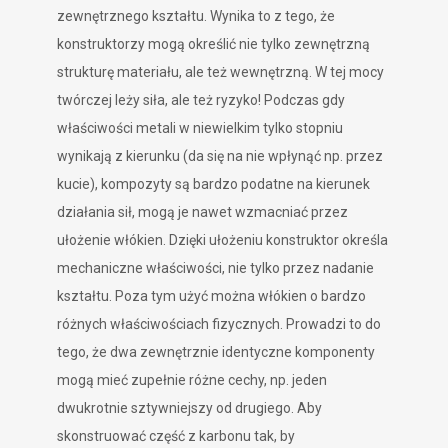
zewnętrznego kształtu. Wynika to z tego, że
konstruktorzy mogą określić nie tylko zewnętrzną
strukturę materiału, ale też wewnętrzną. W tej mocy
twórczej leży siła, ale też ryzyko! Podczas gdy
właściwości metali w niewielkim tylko stopniu
wynikają z kierunku (da się na nie wpłynąć np. przez
kucie), kompozyty są bardzo podatne na kierunek
działania sił, mogą je nawet wzmacniać przez
ułożenie włókien. Dzięki ułożeniu konstruktor określa
mechaniczne właściwości, nie tylko przez nadanie
kształtu. Poza tym użyć można włókien o bardzo
różnych właściwościach fizycznych. Prowadzi to do
tego, że dwa zewnętrznie identyczne komponenty
mogą mieć zupełnie różne cechy, np. jeden
dwukrotnie sztywniejszy od drugiego. Aby
skonstruować część z karbonu tak, by