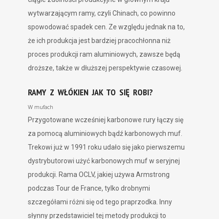
wytwarzającym ramy, czyli Chinach, co powinno
spowodować spadek cen. Ze względu jednak na to,
że ich produkcja jest bardziej pracochłonna niż
proces produkcji ram aluminiowych, zawsze będą
droższe, także w dłuższej perspektywie czasowej.
RAMY Z WŁÓKIEN JAK TO SIĘ ROBI?
W mufach
Przygotowane wcześniej karbonowe rury łączy się
za pomocą aluminiowych bądź karbonowych muf.
Trekowi już w 1991 roku udało się jako pierwszemu
dystrybutorowi użyć karbonowych muf w seryjnej
produkcji. Rama OCLV, jakiej używa Armstrong
podczas Tour de France, tylko drobnymi
szczegółami różni się od tego praprzodka. Inny
słynny przedstawiciel tej metody produkcji to