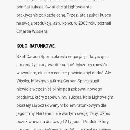
odniósł sukces. Świat chciał Lightweighta,
praktycznie za każdą cenę. Przez lata szukali kupca
na swoją produkcję, aż w końcu w 2003 roku poznali
Erharda Wisslera.
KOŁO RATUNKOWE
Szef Carbon Sports określa negocjacje dotyczące
sprzedaży jako „twarde i suche”. Możemy mówić o
wszystkim, ale nie o cenie – powinien był dodać. Ale
Wissler, który swoją firmę Carbon Sports kupił
niewiele wcześniej, pilnie potrzebował nowego
produktu, który zapewni mu sukces. Koła Lightweight
okazały się oczekiwanym kołem ratunkowym dla
jego firmy. Nie tanim, ale wartym swojej ceny. Okres
oczekiwania na dostawę 12 tygodni! Produkt, który
sprzedaje się właściwie sam. Wissler miał szczęście,