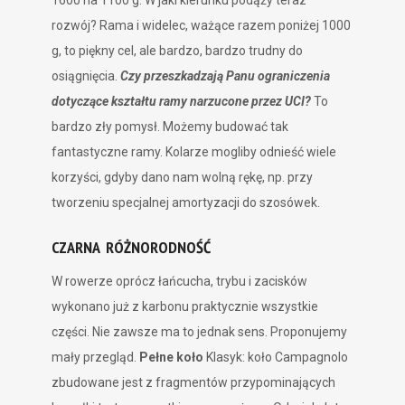
rozwój? Rama i widelec, ważące razem poniżej 1000
g, to piękny cel, ale bardzo, bardzo trudny do
osiągnięcia.
Czy przeszkadzają Panu ograniczenia
dotyczące kształtu ramy narzucone przez UCI?
To
bardzo zły pomysł. Możemy budować tak
fantastyczne ramy. Kolarze mogliby odnieść wiele
korzyści, gdyby dano nam wolną rękę, np. przy
tworzeniu specjalnej amortyzacji do szosówek.
CZARNA RÓŻNORODNOŚĆ
W rowerze oprócz łańcucha, trybu i zacisków
wykonano już z karbonu praktycznie wszystkie
części. Nie zawsze ma to jednak sens. Proponujemy
mały przegląd.
Pełne koło
Klasyk: koło Campagnolo
zbudowane jest z fragmentów przypominających