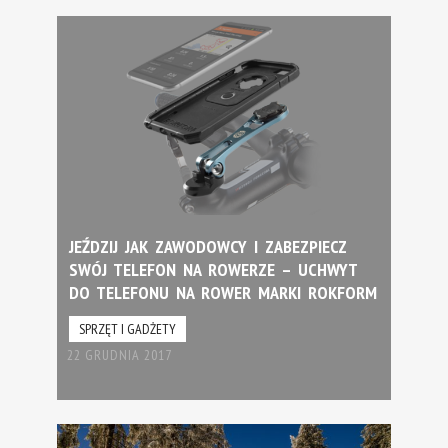
JEŹDZIJ JAK ZAWODOWCY I ZABEZPIECZ
SWÓJ TELEFON NA ROWERZE – UCHWYT
DO TELEFONU NA ROWER MARKI ROKFORM
SPRZĘT I GADŻETY
22 GRUDNIA 2017