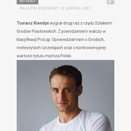
ARTYKUŁY
MAGAZYN ROWEROWY,
10 SIERPNIA 2007
Tomasz Kiendyś
wygrał drugi raz z rzędu Szlakiem
Grodów Piastowskich. Z powodzeniem walczy w
klasyfikacji ProLigi. Opowiedział nam o Grodach,
meteorytach i przełajach oraz o kontrowersyjnej
wartości tytułu mistrza Polski.