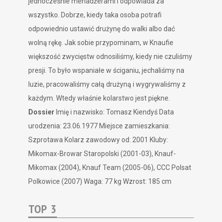
Dossier
Imię i nazwisko: Tomasz Kiendyś Data
urodzenia: 23.06.1977 Miejsce zamieszkania:
Szprotawa Kolarz zawodowy od: 2001 Kluby:
Mikomax-Browar Staropolski (2001-03), Knauf-
Mikomax (2004), Knauf Team (2005-06), CCC Polsat
Polkowice (2007) Waga: 77 kg Wzrost: 185 cm
TOP 3