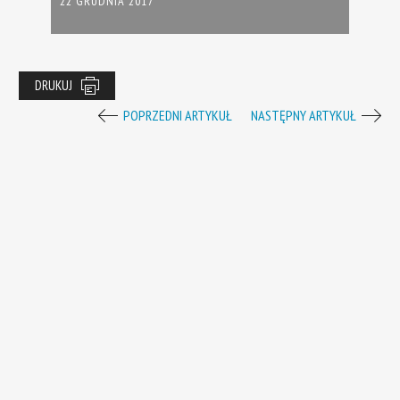
22 GRUDNIA 2017
DRUKUJ
POPRZEDNI ARTYKUŁ
NASTĘPNY ARTYKUŁ