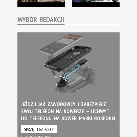
WYBÓR REDAKCJI
JEŹDZIJ JAK ZAWODOWCY I ZABEZPIECZ
SWÓJ TELEFON NA ROWERZE – UCHWYT
DO TELEFONU NA ROWER MARKI ROKFORM
SPRZĘT I GADŻETY